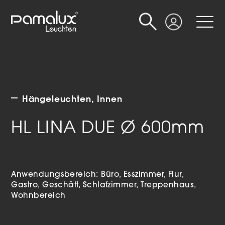
Suche
Login
Hängeleuchten
Innen
HL LINA DUE Ø 600mm
Anwendungsbereich:
Büro
Esszimmer
Flur
Gastro
Geschäft
Schlafzimmer
Treppenhaus
Wohnbereich