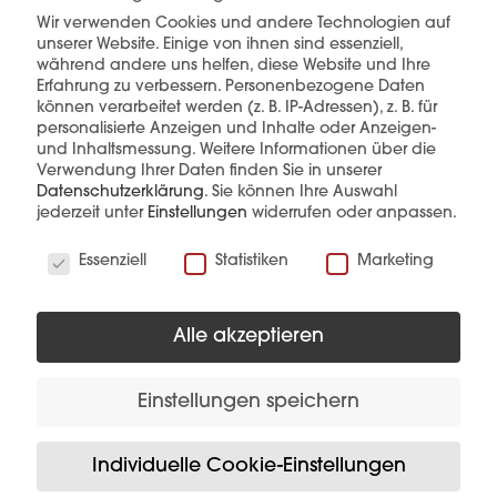
Wir verwenden Cookies und andere Technologien auf
mehr erfahren
unserer Website. Einige von ihnen sind essenziell,
während andere uns helfen, diese Website und Ihre
Erfahrung zu verbessern.
Personenbezogene Daten
können verarbeitet werden (z. B. IP-Adressen), z. B. für
personalisierte Anzeigen und Inhalte oder Anzeigen-
und Inhaltsmessung.
Weitere Informationen über die
Verwendung Ihrer Daten finden Sie in unserer
Datenschutzerklärung
.
Sie können Ihre Auswahl
Diese Produkte könnten Sie auch
jederzeit unter
Einstellungen
widerrufen oder anpassen.
interessieren
Wir verwenden Cookies
Essenziell
Statistiken
Marketing
Alle akzeptieren
Einstellungen speichern
Individuelle Cookie-Einstellungen