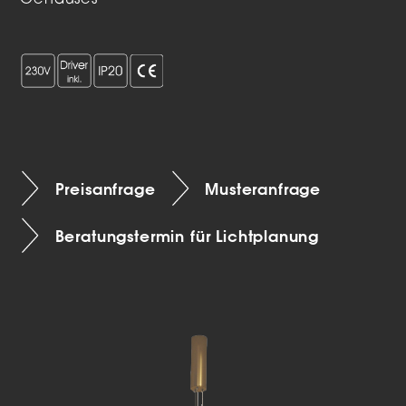
Gehäuses
Preisanfrage
Musteranfrage
Beratungstermin für Lichtplanung