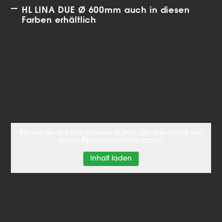
HL LINA DUE Ø 600mm auch in diesen
Farben erhältlich
Klicken Sie auf den unteren Button, um den Inhalt von
player.flipsnack.com zu laden.
Inhalt laden