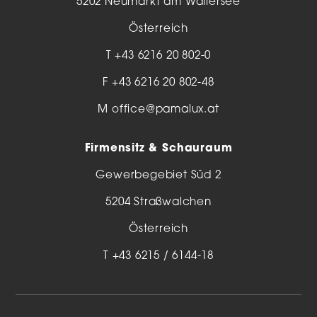
5202 Neumarkt am Wallersee
Österreich
T
+43 6216 20 802-0
F +43 6216 20 802-48
M
office@pamalux.at
Firmensitz & Schauraum
Gewerbegebiet Süd 2
5204 Straßwalchen
Österreich
T
+43 6215 / 6144-18