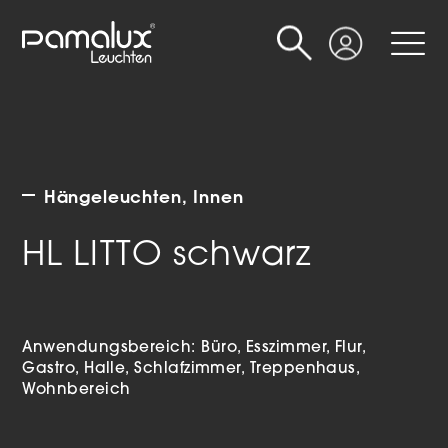
Suche
Login
Hängeleuchten
Innen
HL LITTO schwarz
Anwendungsbereich:
Büro
Esszimmer
Flur
Gastro
Halle
Schlafzimmer
Treppenhaus
Wohnbereich