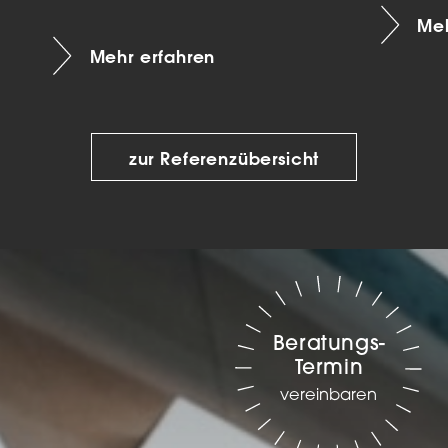
Meh
Mehr erfahren
zur Referenzübersicht
Beratungs-
Termin
vereinbaren