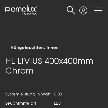
Suche
Login
Hängeleuchten
Innen
HL LIVIUS 400x400mm
Chrom
Systemleistung in Watt
0.00
Leuchtmittelart
LED