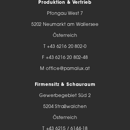
Produktion & Vertrieb
Pfongau West 7
5202 Neumarkt am Wallersee
Österreich
T
+43 6216 20 802-0
F +43 6216 20 802-48
M
office@pamalux.at
Firmensitz & Schauraum
Gewerbegebiet Süd 2
5204 Straßwalchen
Österreich
T
+43 6215 / 6144-18