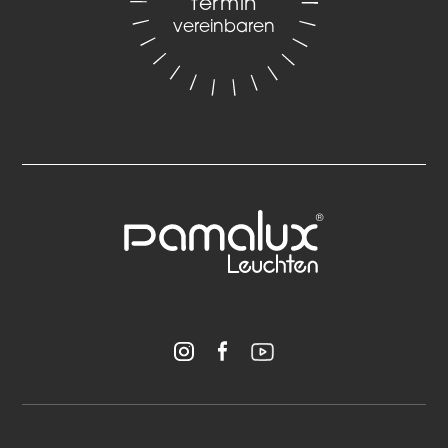
termin
vereinbaren