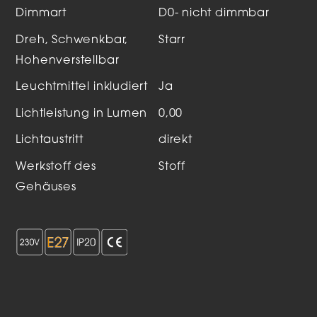
Dimmart
D0- nicht dimmbar
Dreh, Schwenkbar,
Starr
Hohenverstellbar
Leuchtmittel inkludiert
Ja
Lichtleistung in Lumen
0,00
Lichtaustritt
direkt
Werkstoff des
Stoff
Gehäuses