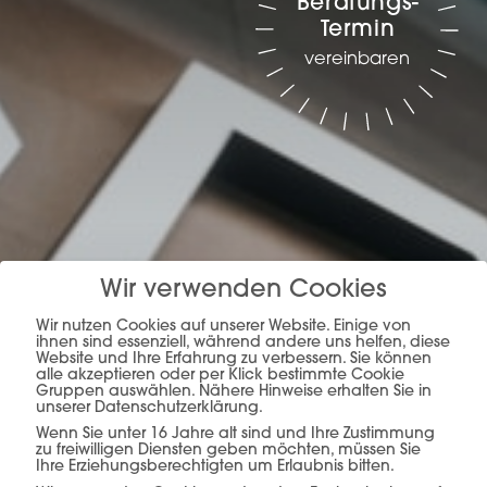
Beratungs-
Termin
vereinbaren
Planung, Produktion &
Wir verwenden Cookies
Verkauf –
alles aus
Wir nutzen Cookies auf unserer Website. Einige von
ihnen sind essenziell, während andere uns helfen, diese
Website und Ihre Erfahrung zu verbessern. Sie können
einer Hand.
alle akzeptieren oder per Klick bestimmte Cookie
Gruppen auswählen. Nähere Hinweise erhalten Sie in
unserer Datenschutzerklärung.
Wenn Sie unter 16 Jahre alt sind und Ihre Zustimmung
zu freiwilligen Diensten geben möchten, müssen Sie
Ihre Erziehungsberechtigten um Erlaubnis bitten.
mehr erfahren