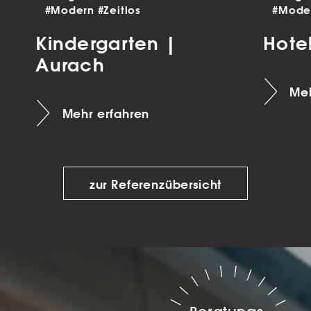
#Modern
#Zeitlos
#Mode
Kindergarten |
Hote
Aurach
Meh
Mehr erfahren
zur Referenzübersicht