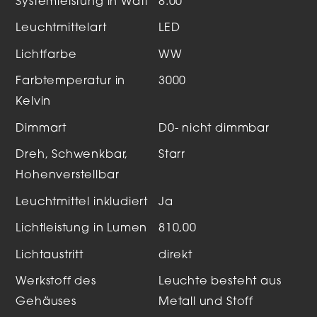
Systemleistung in Watt
8.00
Leuchtmittelart
LED
Lichtfarbe
WW
Farbtemperatur in
3000
Kelvin
Dimmart
D0- nicht dimmbar
Dreh, Schwenkbar,
Starr
Hohenverstellbar
Leuchtmittel inkludiert
Ja
Lichtleistung in Lumen
810,00
Lichtaustritt
direkt
Werkstoff des
Leuchte besteht aus
Gehäuses
Metall und Stoff