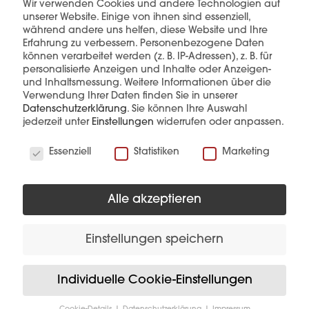
Wir verwenden Cookies und andere Technologien auf
unserer Website. Einige von ihnen sind essenziell,
während andere uns helfen, diese Website und Ihre
Erfahrung zu verbessern.
Personenbezogene Daten
können verarbeitet werden (z. B. IP-Adressen), z. B. für
personalisierte Anzeigen und Inhalte oder Anzeigen-
und Inhaltsmessung.
Weitere Informationen über die
Verwendung Ihrer Daten finden Sie in unserer
Datenschutzerklärung
.
Sie können Ihre Auswahl
Diese Produkte könnten Sie auch
jederzeit unter
Einstellungen
widerrufen oder anpassen.
interessieren
Wir verwenden Cookies
Essenziell
Statistiken
Marketing
Alle akzeptieren
Einstellungen speichern
Individuelle Cookie-Einstellungen