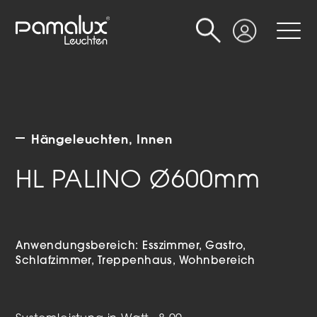
Suche
Login
Hängeleuchten
Innen
HL PALINO Ø600mm
Anwendungsbereich:
Esszimmer
Gastro
Schlafzimmer
Treppenhaus
Wohnbereich