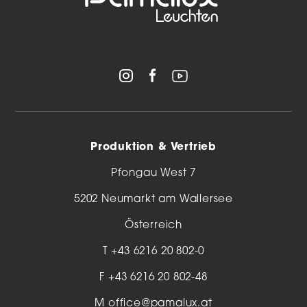
Produktion & Vertrieb
Pfongau West 7
5202 Neumarkt am Wallersee
Österreich
T
+43 6216 20 802-0
F +43 6216 20 802-48
M
office@pamalux.at