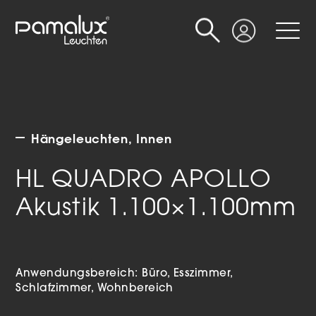
Suche
Login
Hängeleuchten
Innen
HL QUADRO APOLLO
Akustik 1.100×1.100mm
Anwendungsbereich:
Büro
Esszimmer
Schlafzimmer
Wohnbereich