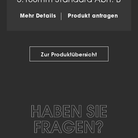
5.100mm Standard Abh. B
Mehr Details
Produkt anfragen
Zur Produktübersicht
HABEN SIE
FRAGEN?