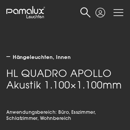
Suche
Login
Hängeleuchten
Innen
HL QUADRO APOLLO
Akustik 1.100×1.100mm
Anwendungsbereich:
Büro
Esszimmer
Schlafzimmer
Wohnbereich