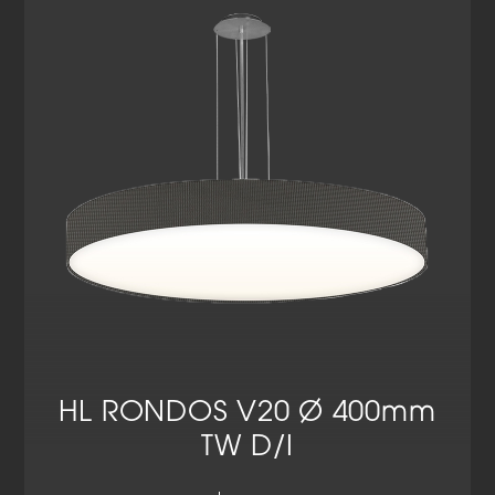
Datenschutzerklärung
Impressum
HL RONDOS V20 Ø 400mm
TW D/I