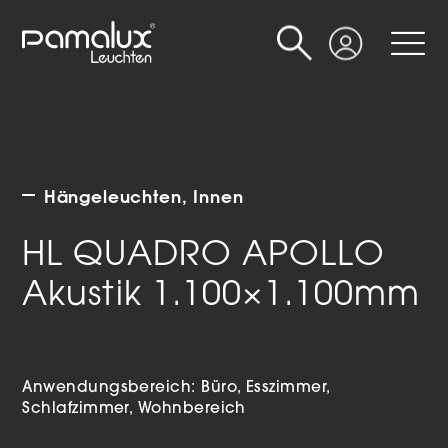
Suche
Login
Hängeleuchten
Innen
HL QUADRO APOLLO
Akustik 1.100×1.100mm
Anwendungsbereich:
Büro
Esszimmer
Schlafzimmer
Wohnbereich