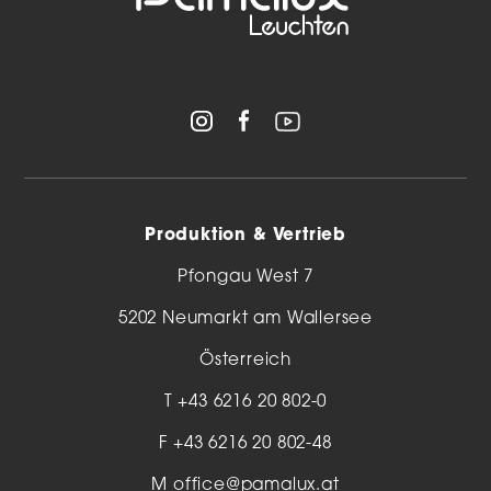
Produktion & Vertrieb
Pfongau West 7
5202 Neumarkt am Wallersee
Österreich
T
+43 6216 20 802-0
F +43 6216 20 802-48
M
office@pamalux.at