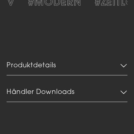
IV
#MODERN
#ZEITLO
Produktdetails
Händler Downloads