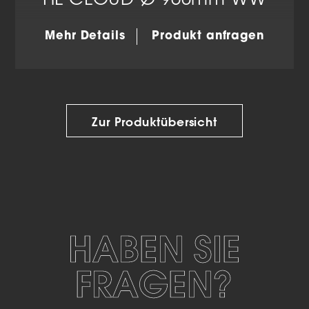
HL CLOUD Ø 960mm WW
Mehr Details
Produkt anfragen
Zur Produktübersicht
HABEN SIE
FRAGEN?