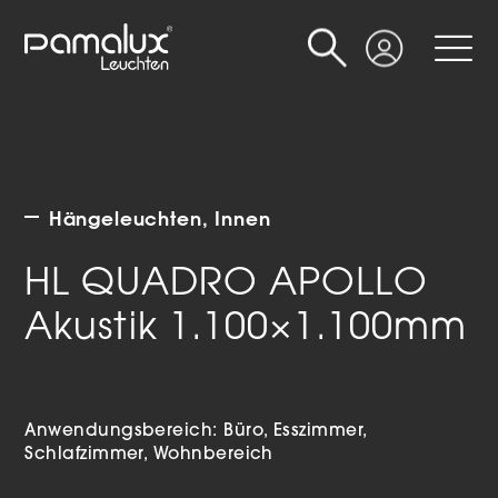
Suche
Login
Hängeleuchten
Innen
HL QUADRO APOLLO
Akustik 1.100×1.100mm
Anwendungsbereich:
Büro
Esszimmer
Schlafzimmer
Wohnbereich