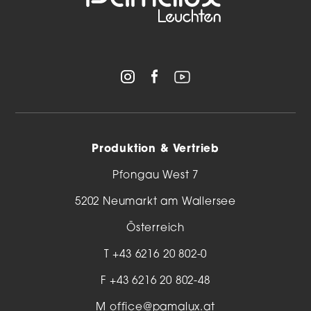
Produktion & Vertrieb
Pfongau West 7
5202 Neumarkt am Wallersee
Österreich
T
+43 6216 20 802-0
F +43 6216 20 802-48
M
office@pamalux.at