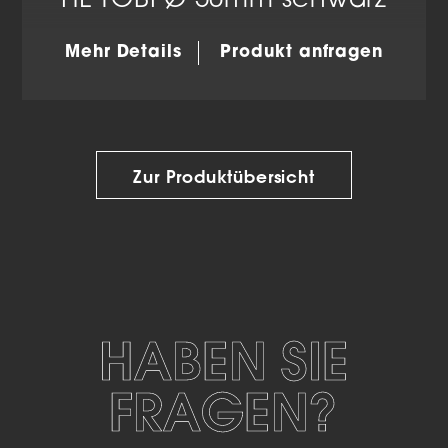
HL TOBI Ø 50mm schwarz
Mehr Details
Produkt anfragen
Zur Produktübersicht
HABEN SIE
FRAGEN?