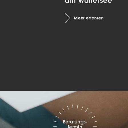
am Wallersee
Marketing
Mehr erfahren
sites
ressum
Beratungs-
Termin