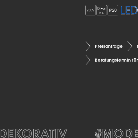
Preisanfrage
Beratungstermin fü
EKORATIV
#MODER