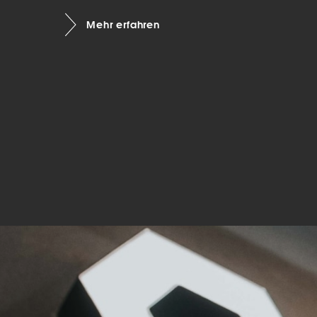
Mar
Mehr erfahren
Mark
pers
hinw