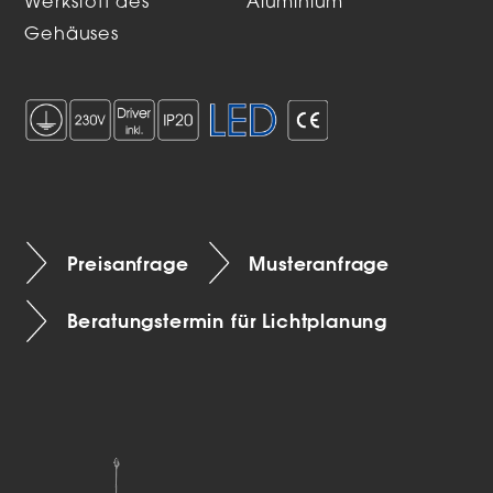
Werkstoff des
Aluminium
Gehäuses
Preisanfrage
Musteranfrage
Beratungstermin für Lichtplanung