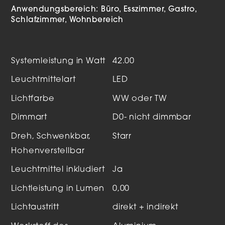
Anwendungsbereich:
Büro
Esszimmer
Gastro
Schlafzimmer
Wohnbereich
Systemleistung in Watt
42.00
Leuchtmittelart
LED
Lichtfarbe
WW oder TW
Dimmart
D0- nicht dimmbar
Dreh, Schwenkbar,
Starr
Hohenverstellbar
Leuchtmittel inkludiert
Ja
Lichtleistung in Lumen
0,00
Lichtaustritt
direkt + indirekt