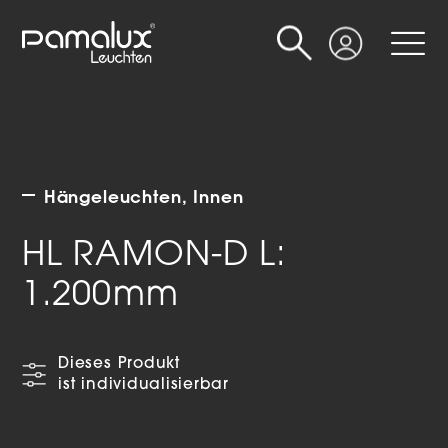
Suche
Login
Hängeleuchten
Innen
HL RAMON-D L:
1.200mm
Dieses Produkt
ist individualisierbar