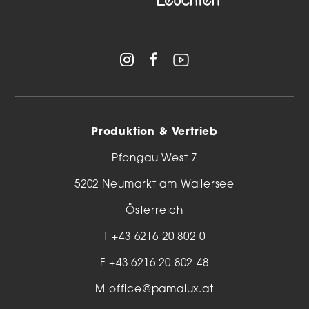
Produktion & Vertrieb
Pfongau West 7
5202 Neumarkt am Wallersee
Österreich
T
+43 6216 20 802-0
F +43 6216 20 802-48
M
office@pamalux.at