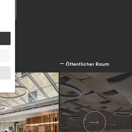
EN
Öffentlicher Raum
.
bsite