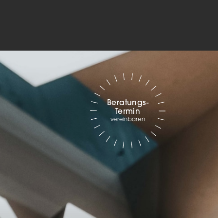
Marketing
sites
ressum
Beratungs-
Termin
vereinbaren