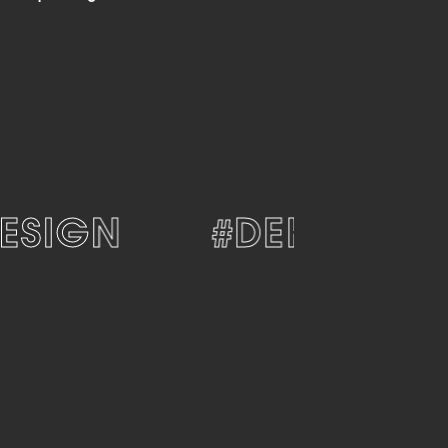
IGN
#DEKORATIV