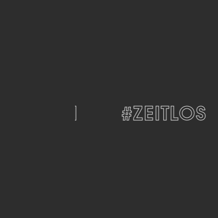
DERN
#ZEITLOS