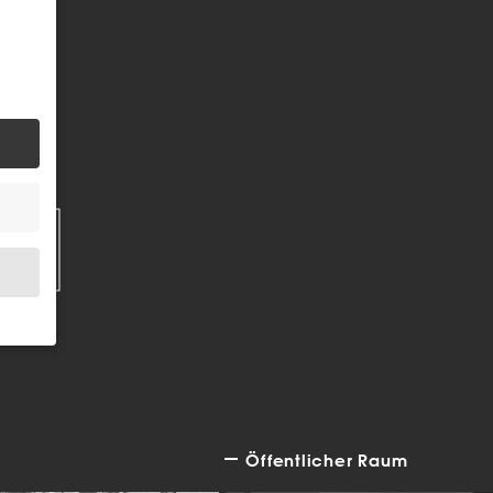
EN
.
Öffentlicher Raum
bsite