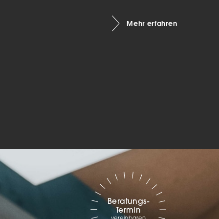
Marketing
Mehr erfahren
sites
ressum
Beratungs-
Termin
vereinbaren