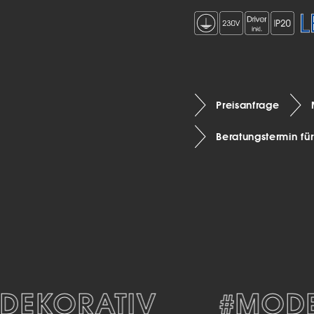
Preisanfrage
Beratungstermin fü
EKORATIV
#MODER