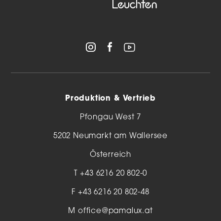
Produktion & Vertrieb
Pfongau West 7
5202 Neumarkt am Wallersee
Österreich
T
+43 6216 20 802-0
F +43 6216 20 802-48
M
office@pamalux.at