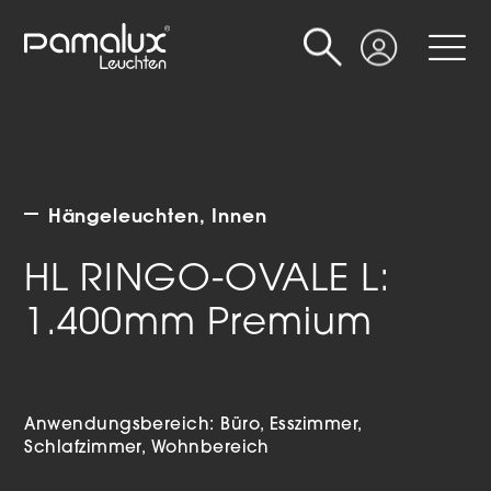
Suche
Login
Hängeleuchten
Innen
HL RINGO-OVALE L:
1.400mm Premium
Anwendungsbereich:
Büro
Esszimmer
Schlafzimmer
Wohnbereich