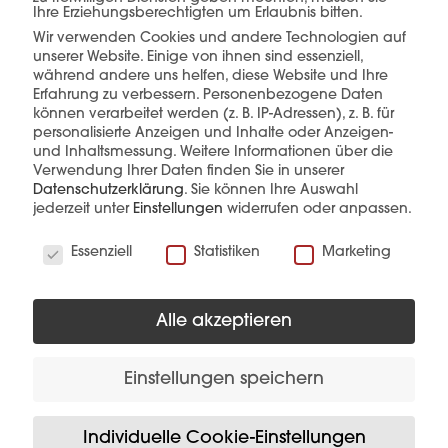
Ihre Erziehungsberechtigten um Erlaubnis bitten.
Wir verwenden Cookies und andere Technologien auf
unserer Website. Einige von ihnen sind essenziell,
während andere uns helfen, diese Website und Ihre
mehr erfahren
Erfahrung zu verbessern.
Personenbezogene Daten
können verarbeitet werden (z. B. IP-Adressen), z. B. für
personalisierte Anzeigen und Inhalte oder Anzeigen-
und Inhaltsmessung.
Weitere Informationen über die
Verwendung Ihrer Daten finden Sie in unserer
Datenschutzerklärung
.
Sie können Ihre Auswahl
jederzeit unter
Einstellungen
widerrufen oder anpassen.
Wir verwenden Cookies
Diese Produkte könnten Sie auch
Essenziell
Statistiken
Marketing
interessieren
Alle akzeptieren
Einstellungen speichern
Individuelle Cookie-Einstellungen