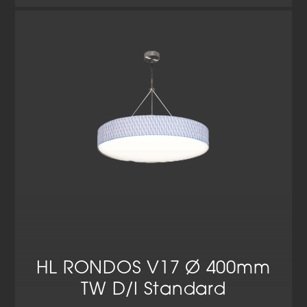
HL RONDOS V17 Ø 400mm
TW D/I Standard