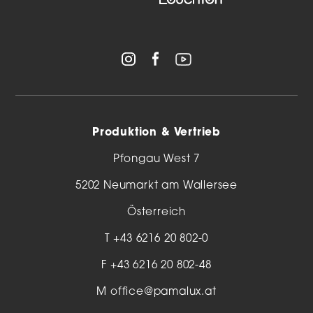
Produktion & Vertrieb
Pfongau West 7
5202 Neumarkt am Wallersee
Österreich
T
+43 6216 20 802-0
F +43 6216 20 802-48
M
office@pamalux.at