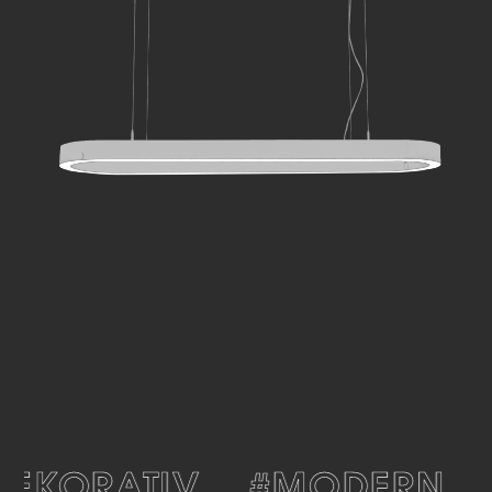
EKORATIV
#MODERN