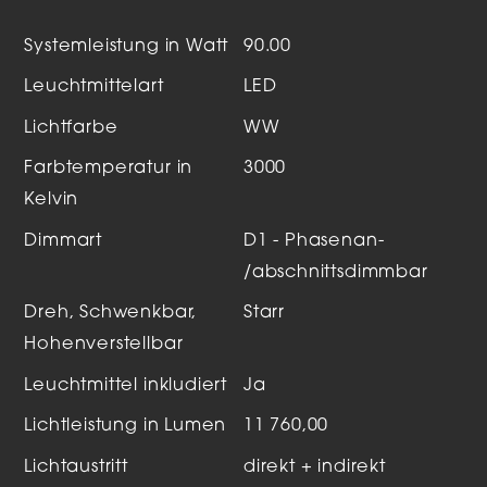
Systemleistung in Watt
90.00
Leuchtmittelart
LED
Lichtfarbe
WW
Farbtemperatur in
3000
Kelvin
Dimmart
D1 - Phasenan-
/abschnittsdimmbar
Dreh, Schwenkbar,
Starr
Hohenverstellbar
Leuchtmittel inkludiert
Ja
Lichtleistung in Lumen
11 760,00
Lichtaustritt
direkt + indirekt