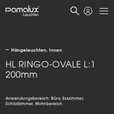
Suche
Login
Hängeleuchten
Innen
HL RINGO-OVALE L:1
200mm
Anwendungsbereich:
Büro
Esszimmer
Schlafzimmer
Wohnbereich