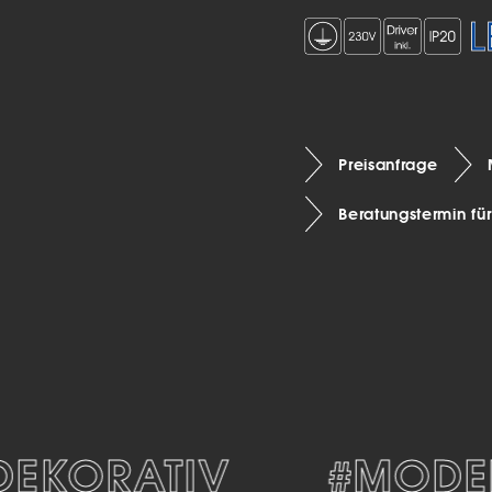
Preisanfrage
Beratungstermin fü
KORATIV
#MODER