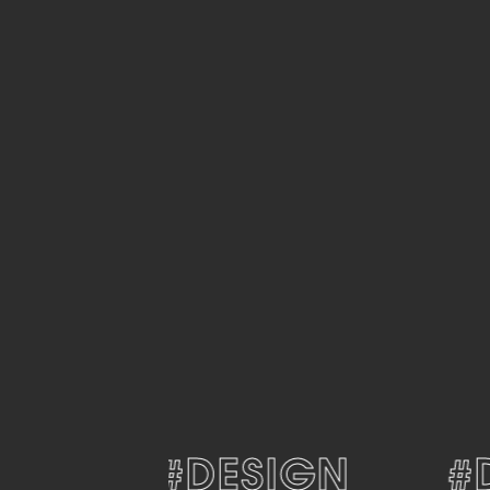
#DESIGN
#DE