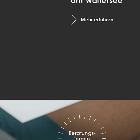
am Wallersee
Marketing
Mehr erfahren
sites
ressum
Beratungs-
Termin