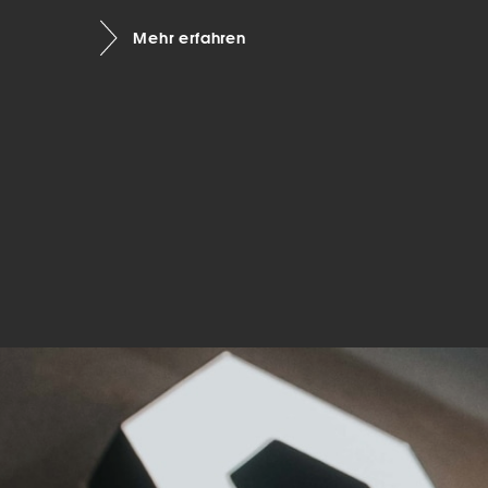
Mar
Mehr erfahren
Mark
pers
hinw