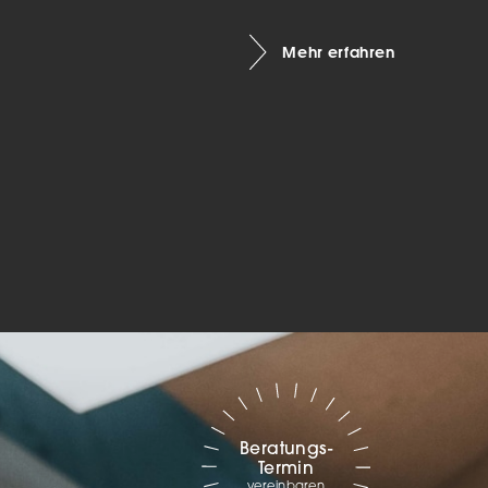
Marketing
Mehr erfahren
sites
ressum
Beratungs-
Termin
vereinbaren