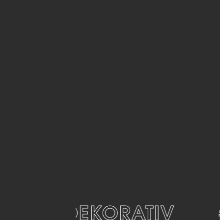
#DEKORATIV
#