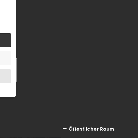
EN
.
Öffentlicher Raum
bsite