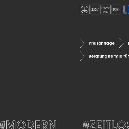
Preisanfrage
Beratungstermin fü
MODERN
#ZEITLOS