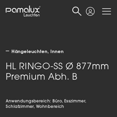
Suche
Login
Hängeleuchten
Innen
HL RINGO-SS Ø 877mm
Premium Abh. B
Anwendungsbereich:
Büro
Esszimmer
Schlafzimmer
Wohnbereich