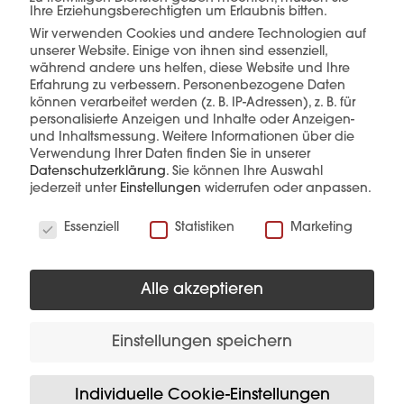
Ihre Erziehungsberechtigten um Erlaubnis bitten.
Wir verwenden Cookies und andere Technologien auf
unserer Website. Einige von ihnen sind essenziell,
während andere uns helfen, diese Website und Ihre
mehr erfahren
Erfahrung zu verbessern.
Personenbezogene Daten
können verarbeitet werden (z. B. IP-Adressen), z. B. für
personalisierte Anzeigen und Inhalte oder Anzeigen-
und Inhaltsmessung.
Weitere Informationen über die
Verwendung Ihrer Daten finden Sie in unserer
Datenschutzerklärung
.
Sie können Ihre Auswahl
jederzeit unter
Einstellungen
widerrufen oder anpassen.
Wir verwenden Cookies
Diese Produkte könnten Sie auch
Essenziell
Statistiken
Marketing
interessieren
Alle akzeptieren
Einstellungen speichern
Individuelle Cookie-Einstellungen