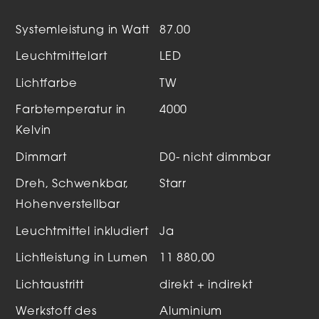
Systemleistung in Watt
87.00
Leuchtmittelart
LED
Lichtfarbe
TW
Farbtemperatur in
4000
Kelvin
Dimmart
D0- nicht dimmbar
Dreh, Schwenkbar,
Starr
Hohenverstellbar
Leuchtmittel inkludiert
Ja
Lichtleistung in Lumen
11 880,00
Lichtaustritt
direkt + indirekt
Werkstoff des
Aluminium