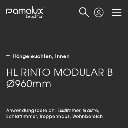
Suche
Login
Hängeleuchten
Innen
HL RINTO MODULAR B
Ø960mm
Anwendungsbereich:
Esszimmer
Gastro
Schlafzimmer
Treppenhaus
Wohnbereich