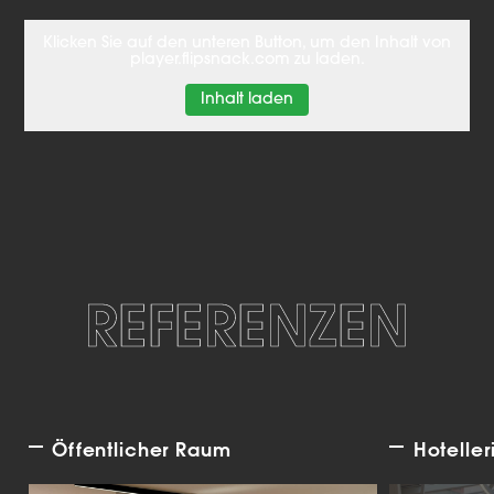
Klicken Sie auf den unteren Button, um den Inhalt von
player.flipsnack.com zu laden.
Inhalt laden
REFERENZEN
Öffentlicher Raum
Hoteller