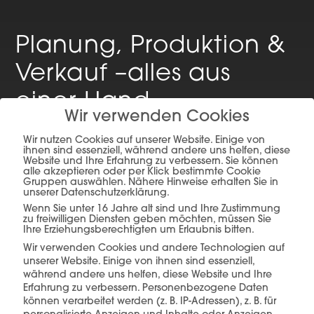
Planung, Produktion &
Verkauf –
alles aus
einer Hand.
Wir verwenden Cookies
Wir nutzen Cookies auf unserer Website. Einige von
ihnen sind essenziell, während andere uns helfen, diese
Website und Ihre Erfahrung zu verbessern. Sie können
mehr erfahren
alle akzeptieren oder per Klick bestimmte Cookie
Gruppen auswählen. Nähere Hinweise erhalten Sie in
unserer Datenschutzerklärung.
Wenn Sie unter 16 Jahre alt sind und Ihre Zustimmung
zu freiwilligen Diensten geben möchten, müssen Sie
Ihre Erziehungsberechtigten um Erlaubnis bitten.
Wir verwenden Cookies und andere Technologien auf
unserer Website. Einige von ihnen sind essenziell,
während andere uns helfen, diese Website und Ihre
Diese Produkte könnten Sie auch
Erfahrung zu verbessern.
Personenbezogene Daten
interessieren
können verarbeitet werden (z. B. IP-Adressen), z. B. für