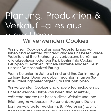
Planung, Produktion &
Verkauf –
alles aus
einer Hand.
Wir verwenden Cookies
Wir nutzen Cookies auf unserer Website. Einige von
ihnen sind essenziell, während andere uns helfen, diese
Website und Ihre Erfahrung zu verbessern. Sie können
mehr erfahren
alle akzeptieren oder per Klick bestimmte Cookie
Gruppen auswählen. Nähere Hinweise erhalten Sie in
unserer Datenschutzerklärung.
Wenn Sie unter 16 Jahre alt sind und Ihre Zustimmung
zu freiwilligen Diensten geben möchten, müssen Sie
Ihre Erziehungsberechtigten um Erlaubnis bitten.
Wir verwenden Cookies und andere Technologien auf
unserer Website. Einige von ihnen sind essenziell,
während andere uns helfen, diese Website und Ihre
Diese Produkte könnten Sie auch
Erfahrung zu verbessern.
Personenbezogene Daten
interessieren
können verarbeitet werden (z. B. IP-Adressen), z. B. für