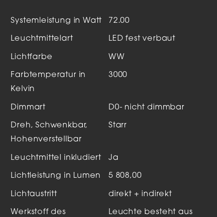
Systemleistung in Watt
72.00
Leuchtmittelart
LED fest verbaut
Lichtfarbe
WW
Farbtemperatur in
3000
Kelvin
Dimmart
D0- nicht dimmbar
Dreh, Schwenkbar,
Starr
Hohenverstellbar
Leuchtmittel inkludiert
Ja
Lichtleistung in Lumen
5 808,00
Lichtaustritt
direkt + indirekt
Werkstoff des
Leuchte besteht aus