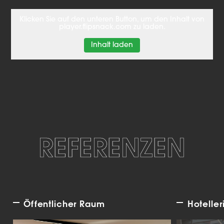
Klicken Sie auf den unteren Button, um den Inhalt von
player.flipsnack.com zu laden.
Inhalt laden
REFERENZEN
Öffentlicher Raum
Hoteller