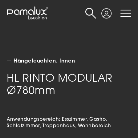
Suche
Login
Hängeleuchten
Innen
HL RINTO MODULAR
Ø780mm
Anwendungsbereich:
Esszimmer
Gastro
Schlafzimmer
Treppenhaus
Wohnbereich