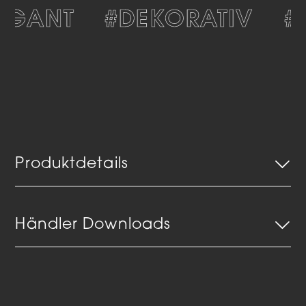
EGANT
#DEKORATIV
#
Produktdetails
Händler Downloads