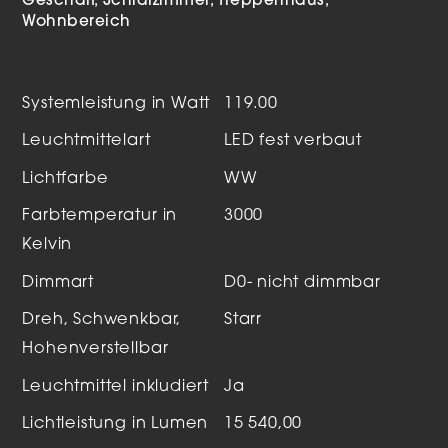
Geschäft
Schlafzimmer
Treppenhaus
Wohnbereich
Systemleistung in Watt
119.00
Leuchtmittelart
LED fest verbaut
Lichtfarbe
WW
Farbtemperatur in
3000
Kelvin
Dimmart
D0- nicht dimmbar
Dreh, Schwenkbar,
Starr
Hohenverstellbar
Leuchtmittel inkludiert
Ja
Lichtleistung in Lumen
15 540,00