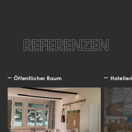
REFERENZEN
Öffentlicher Raum
Hoteller