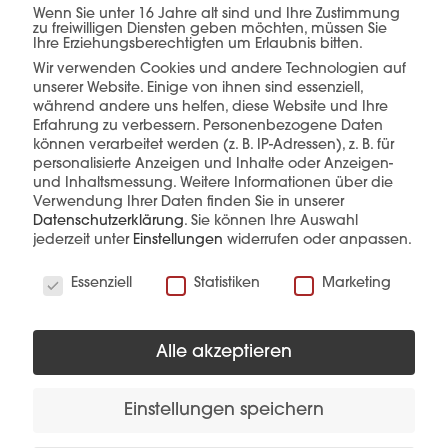
Wenn Sie unter 16 Jahre alt sind und Ihre Zustimmung
einer Hand.
zu freiwilligen Diensten geben möchten, müssen Sie
Ihre Erziehungsberechtigten um Erlaubnis bitten.
Wir verwenden Cookies und andere Technologien auf
unserer Website. Einige von ihnen sind essenziell,
während andere uns helfen, diese Website und Ihre
mehr erfahren
Erfahrung zu verbessern.
Personenbezogene Daten
können verarbeitet werden (z. B. IP-Adressen), z. B. für
personalisierte Anzeigen und Inhalte oder Anzeigen-
und Inhaltsmessung.
Weitere Informationen über die
Verwendung Ihrer Daten finden Sie in unserer
Datenschutzerklärung
.
Sie können Ihre Auswahl
jederzeit unter
Einstellungen
widerrufen oder anpassen.
Wir verwenden Cookies
Essenziell
Statistiken
Marketing
Diese Produkte könnten Sie auch
interessieren
Alle akzeptieren
Einstellungen speichern