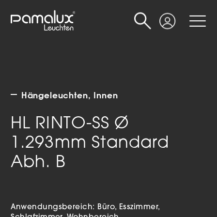
Suche
Login
Hängeleuchten
Innen
HL RINTO-SS Ø
1.293mm Standard
Abh. B
Anwendungsbereich:
Büro
Esszimmer