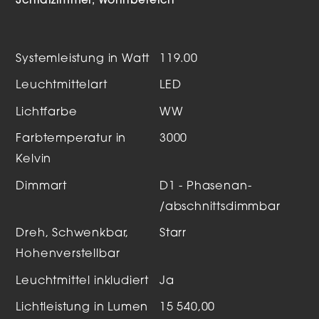
Schlafzimmer
Wohnbereich
Systemleistung in Watt
119.00
Leuchtmittelart
LED
Lichtfarbe
WW
Farbtemperatur in
3000
Kelvin
Dimmart
D1 - Phasenan-
/abschnittsdimmbar
Dreh, Schwenkbar,
Starr
Hohenverstellbar
Leuchtmittel inkludiert
Ja
Lichtleistung in Lumen
15 540,00