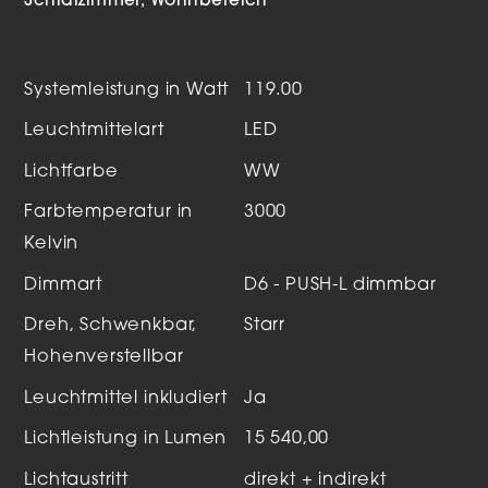
Schlafzimmer
Wohnbereich
Systemleistung in Watt
119.00
Leuchtmittelart
LED
Lichtfarbe
WW
Farbtemperatur in
3000
Kelvin
Dimmart
D6 - PUSH-L dimmbar
Dreh, Schwenkbar,
Starr
Hohenverstellbar
Leuchtmittel inkludiert
Ja
Lichtleistung in Lumen
15 540,00
Lichtaustritt
direkt + indirekt