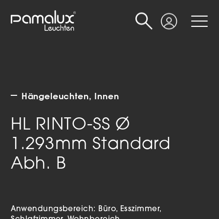
Suche
Login
Hängeleuchten
Innen
HL RINTO-SS Ø
1.293mm Standard
Abh. B
Anwendungsbereich:
Büro
Esszimmer