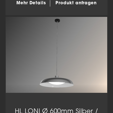
Mehr Details
Produkt anfragen
HL LONI Ø 600mm Silber /