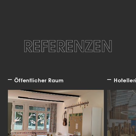
REFERENZEN
Öffentlicher Raum
Hoteller