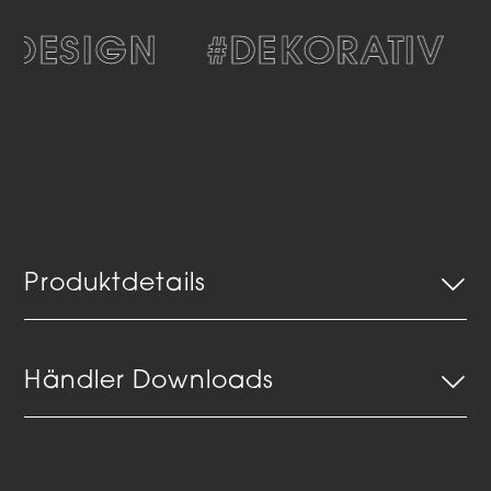
DESIGN
#DEKORATIV
Produktdetails
Händler Downloads