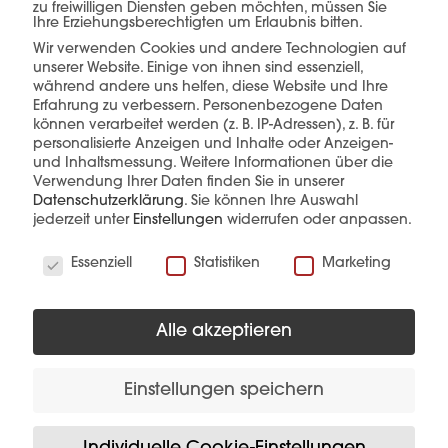
zu freiwilligen Diensten geben möchten, müssen Sie
Ihre Erziehungsberechtigten um Erlaubnis bitten.
Wir verwenden Cookies und andere Technologien auf
unserer Website. Einige von ihnen sind essenziell,
mehr erfahren
während andere uns helfen, diese Website und Ihre
Erfahrung zu verbessern.
Personenbezogene Daten
können verarbeitet werden (z. B. IP-Adressen), z. B. für
personalisierte Anzeigen und Inhalte oder Anzeigen-
und Inhaltsmessung.
Weitere Informationen über die
Verwendung Ihrer Daten finden Sie in unserer
Datenschutzerklärung
.
Sie können Ihre Auswahl
jederzeit unter
Einstellungen
widerrufen oder anpassen.
Diese Produkte könnten Sie auch
Wir verwenden Cookies
Essenziell
Statistiken
Marketing
interessieren
Alle akzeptieren
Einstellungen speichern