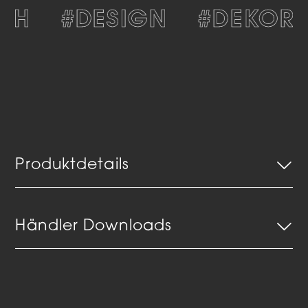
CH
#DESIGN
#DEKORAT
Produktdetails
Händler Downloads