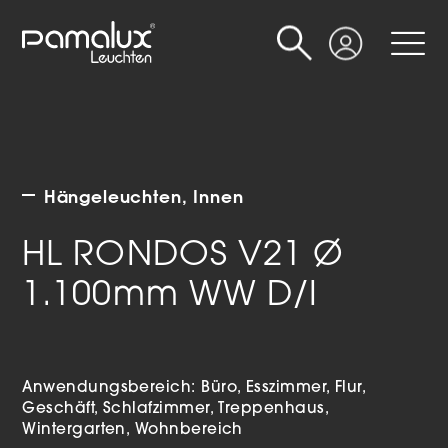
Suche
Login
Hängeleuchten
Innen
HL RONDOS V21 Ø
1.100mm WW D/I
Anwendungsbereich:
Büro
Esszimmer
Flur
Geschäft
Schlafzimmer
Treppenhaus
Wintergarten
Wohnbereich