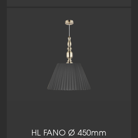
HL FANO Ø 450mm