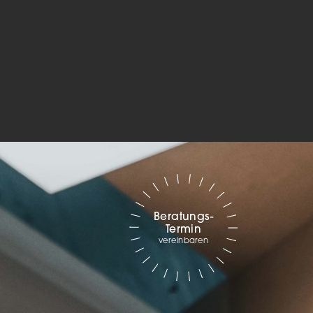
Marketing
sites
ressum
Beratungs-
Termin
vereinbaren