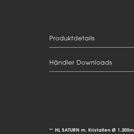
Produktdetails
Händler Downloads
HL SATURN m. Kristallen Ø 1.200