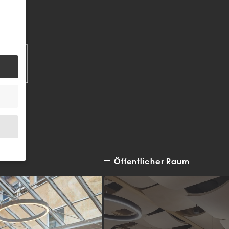
EN
Öffentlicher Raum
.
bsite