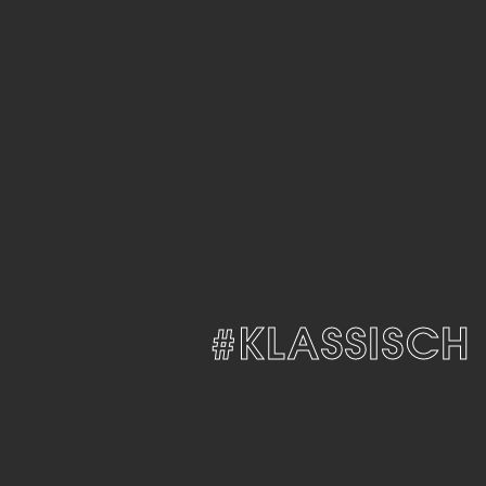
LOS
#KLASSISCH