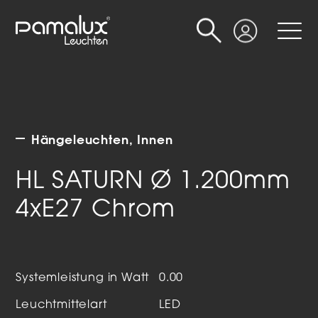
Suche
Login
Hängeleuchten
Innen
HL SATURN Ø 1.200mm
4xE27 Chrom
Systemleistung in Watt
0.00
Leuchtmittelart
LED