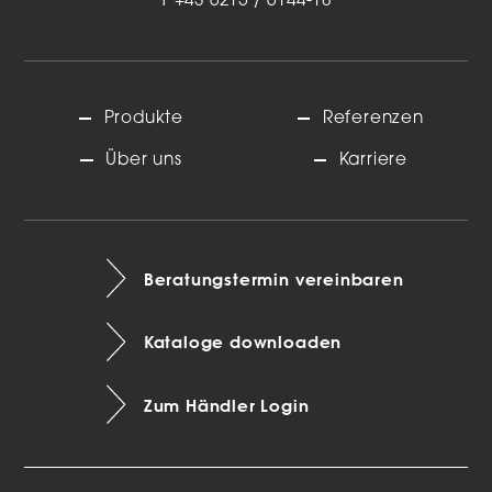
T
+43 6215 / 6144-18
Produkte
Referenzen
Über uns
Karriere
Beratungstermin vereinbaren
Kataloge downloaden
Zum Händler Login