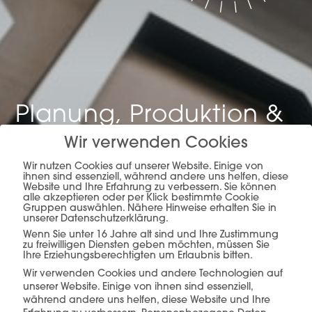
Planung, Produktion &
Verkauf –
alles aus
Wir verwenden Cookies
einer Hand.
Wir nutzen Cookies auf unserer Website. Einige von
ihnen sind essenziell, während andere uns helfen, diese
Website und Ihre Erfahrung zu verbessern. Sie können
alle akzeptieren oder per Klick bestimmte Cookie
Gruppen auswählen. Nähere Hinweise erhalten Sie in
unserer Datenschutzerklärung.
Wenn Sie unter 16 Jahre alt sind und Ihre Zustimmung
mehr erfahren
zu freiwilligen Diensten geben möchten, müssen Sie
Ihre Erziehungsberechtigten um Erlaubnis bitten.
Wir verwenden Cookies und andere Technologien auf
unserer Website. Einige von ihnen sind essenziell,
während andere uns helfen, diese Website und Ihre