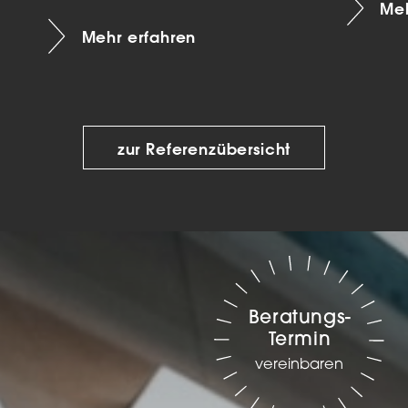
Meh
Mehr erfahren
zur Referenzübersicht
Beratungs-
Termin
vereinbaren