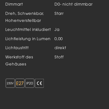
Dimmart
D0- nicht dimmbar
Dreh, Schwenkbar,
Starr
Hohenverstellbar
Leuchtmittel inkludiert
Ja
Lichtleistung in Lumen
0,00
Lichtaustritt
direkt
Werkstoff des
Stoff
Gehäuses