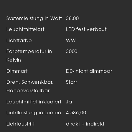
Systemleistung in Watt
38.00
Leuchtmittelart
LED fest verbaut
Lichtfarbe
WW
Farbtemperatur in
3000
Kelvin
Dimmart
D0- nicht dimmbar
Dreh, Schwenkbar,
Starr
Hohenverstellbar
Leuchtmittel inkludiert
Ja
Lichtleistung in Lumen
4 586,00
Lichtaustritt
direkt + indirekt