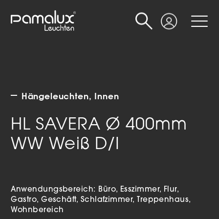
Suche
Login
Hängeleuchten
Innen
HL SAVERA Ø 400mm
WW Weiß D/I
Anwendungsbereich:
Büro
Esszimmer
Flur
Gastro
Geschäft
Schlafzimmer
Treppenhaus
Wohnbereich