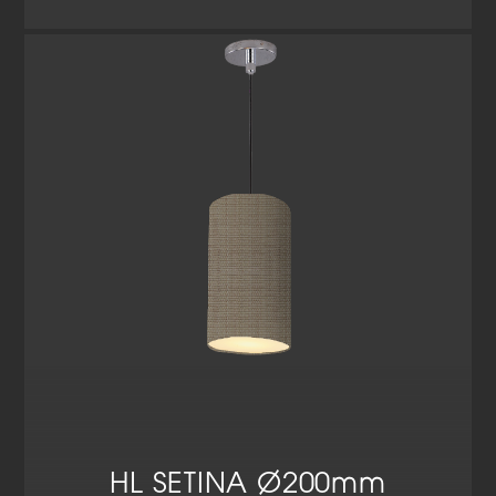
HL SETINA Ø200mm