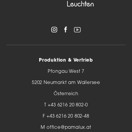
Produktion & Vertrieb
Pfongau West 7
5202 Neumarkt am Wallersee
Österreich
T
+43 6216 20 802-0
F +43 6216 20 802-48
M
office@pamalux.at