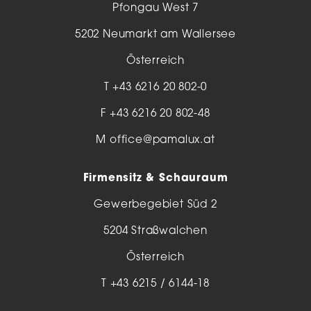
Pfongau West 7
5202 Neumarkt am Wallersee
Österreich
T
+43 6216 20 802-0
F +43 6216 20 802-48
M
office@pamalux.at
Firmensitz & Schauraum
Gewerbegebiet Süd 2
5204 Straßwalchen
Österreich
T
+43 6215 / 6144-18