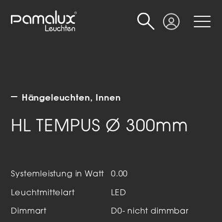
Suche
Login
Hängeleuchten
Innen
HL TEMPUS Ø 300mm
Systemleistung in Watt
0.00
Leuchtmittelart
LED
Dimmart
D0- nicht dimmbar