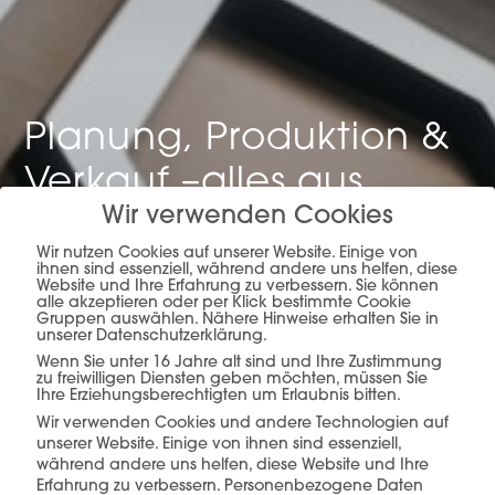
Planung, Produktion &
Verkauf –
alles aus
Wir verwenden Cookies
einer Hand.
Wir nutzen Cookies auf unserer Website. Einige von
ihnen sind essenziell, während andere uns helfen, diese
Website und Ihre Erfahrung zu verbessern. Sie können
alle akzeptieren oder per Klick bestimmte Cookie
Gruppen auswählen. Nähere Hinweise erhalten Sie in
mehr erfahren
unserer Datenschutzerklärung.
Wenn Sie unter 16 Jahre alt sind und Ihre Zustimmung
zu freiwilligen Diensten geben möchten, müssen Sie
Ihre Erziehungsberechtigten um Erlaubnis bitten.
Wir verwenden Cookies und andere Technologien auf
unserer Website. Einige von ihnen sind essenziell,
während andere uns helfen, diese Website und Ihre
Erfahrung zu verbessern.
Personenbezogene Daten