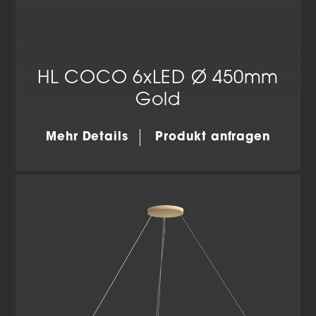
HL COCO 6xLED Ø 450mm
Gold
Mehr Details
Produkt anfragen