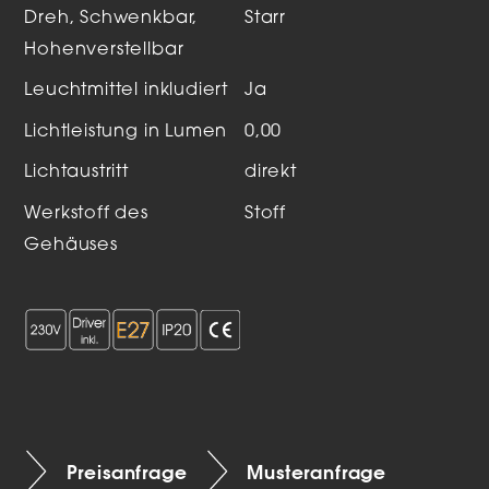
Dreh, Schwenkbar,
Starr
Hohenverstellbar
Leuchtmittel inkludiert
Ja
Lichtleistung in Lumen
0,00
Lichtaustritt
direkt
Werkstoff des
Stoff
Gehäuses
Preisanfrage
Musteranfrage