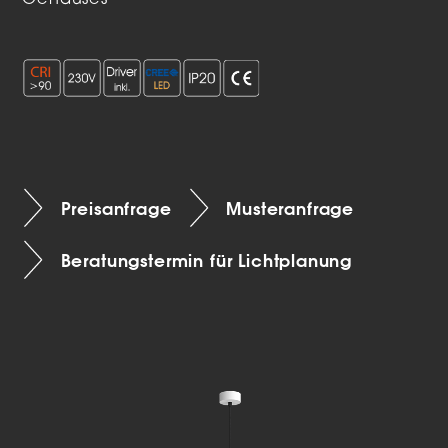
Gehäuses
Preisanfrage
Musteranfrage
Beratungstermin für Lichtplanung