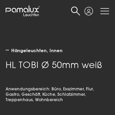
Suche
Login
Hängeleuchten
Innen
HL TOBI Ø 50mm weiß
Anwendungsbereich:
Büro
Esszimmer
Flur
Gastro
Geschäft
Küche
Schlafzimmer
Treppenhaus
Wohnbereich