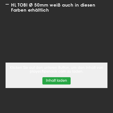
HL TOBI Ø 50mm weiß auch in diesen
Farben erhältlich
Klicken Sie auf den unteren Button, um den Inhalt von
player.flipsnack.com zu laden.
Inhalt laden