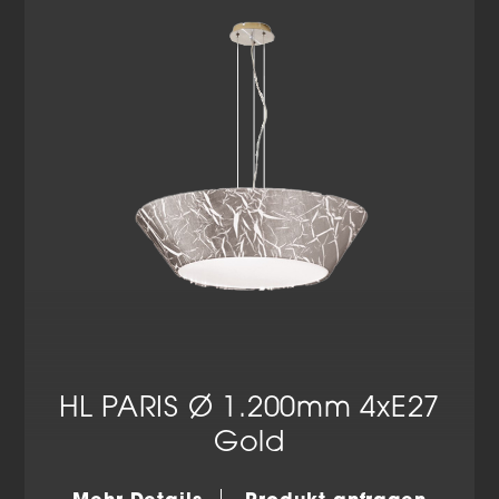
HL PARIS Ø 1.200mm 4xE27
Gold