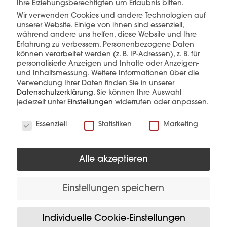
Ihre Erziehungsberechtigten um Erlaubnis bitten.
Wir verwenden Cookies und andere Technologien auf
mehr erfahren
unserer Website. Einige von ihnen sind essenziell,
während andere uns helfen, diese Website und Ihre
Erfahrung zu verbessern.
Personenbezogene Daten
können verarbeitet werden (z. B. IP-Adressen), z. B. für
personalisierte Anzeigen und Inhalte oder Anzeigen-
und Inhaltsmessung.
Weitere Informationen über die
Verwendung Ihrer Daten finden Sie in unserer
Datenschutzerklärung
.
Sie können Ihre Auswahl
jederzeit unter
Einstellungen
widerrufen oder anpassen.
Diese Produkte könnten Sie auch
interessieren
Wir verwenden Cookies
Essenziell
Statistiken
Marketing
Alle akzeptieren
Einstellungen speichern
Individuelle Cookie-Einstellungen