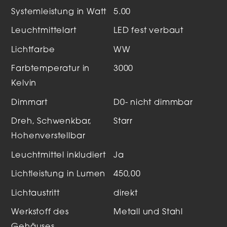
Systemleistung in Watt
5.00
Leuchtmittelart
LED fest verbaut
Lichtfarbe
WW
Farbtemperatur in
3000
Kelvin
Dimmart
D0- nicht dimmbar
Dreh, Schwenkbar,
Starr
Hohenverstellbar
Leuchtmittel inkludiert
Ja
Lichtleistung in Lumen
450,00
Lichtaustritt
direkt
Werkstoff des
Metall und Stahl