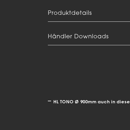
Produktdetails
Händler Downloads
HL TONO Ø 900mm auch in diesen