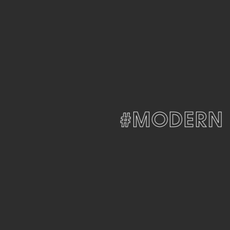
EGANT
#MODERN