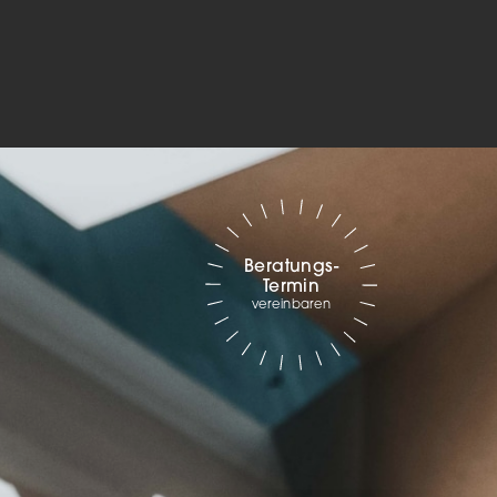
Marketing
sites
ressum
Beratungs-
Termin
vereinbaren