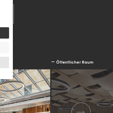
EN
Öffentlicher Raum
.
bsite