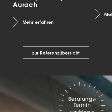
Aurach
Meh
Mehr erfahren
zur Referenzübersicht
Beratungs-
Termin