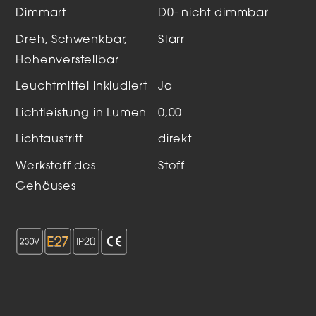
Dimmart
D0- nicht dimmbar
Dreh, Schwenkbar,
Starr
Hohenverstellbar
Leuchtmittel inkludiert
Ja
Lichtleistung in Lumen
0,00
Lichtaustritt
direkt
Werkstoff des
Stoff
Gehäuses