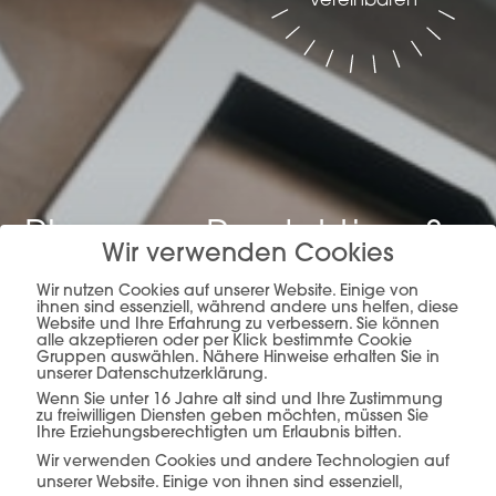
vereinbaren
Planung, Produktion &
Wir verwenden Cookies
Verkauf –
alles aus
Wir nutzen Cookies auf unserer Website. Einige von
ihnen sind essenziell, während andere uns helfen, diese
einer Hand.
Website und Ihre Erfahrung zu verbessern. Sie können
alle akzeptieren oder per Klick bestimmte Cookie
Gruppen auswählen. Nähere Hinweise erhalten Sie in
unserer Datenschutzerklärung.
Wenn Sie unter 16 Jahre alt sind und Ihre Zustimmung
zu freiwilligen Diensten geben möchten, müssen Sie
mehr erfahren
Ihre Erziehungsberechtigten um Erlaubnis bitten.
Wir verwenden Cookies und andere Technologien auf
unserer Website. Einige von ihnen sind essenziell,