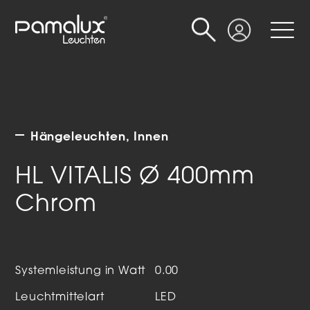
Suche
Login
Hängeleuchten
Innen
HL VITALIS Ø 400mm
Chrom
Systemleistung in Watt
0.00
Leuchtmittelart
LED