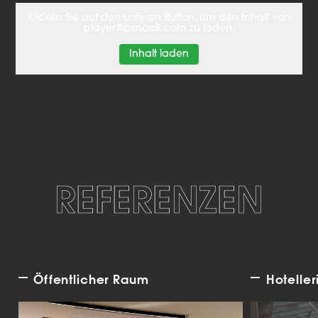
Klicken Sie auf den unteren Button, um den Inhalt von
player.flipsnack.com zu laden.
Inhalt laden
REFERENZEN
Öffentlicher Raum
Hoteller