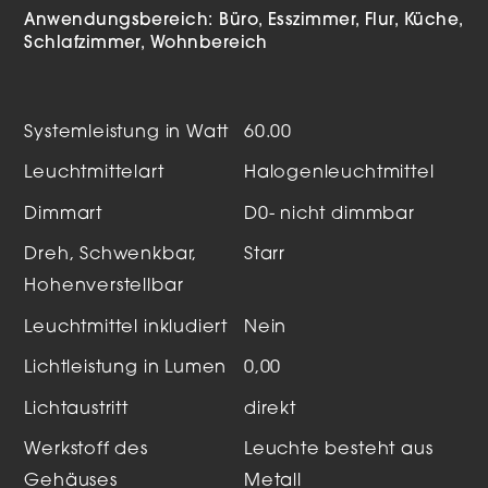
Anwendungsbereich:
Büro
Esszimmer
Flur
Küche
Schlafzimmer
Wohnbereich
Systemleistung in Watt
60.00
Leuchtmittelart
Halogenleuchtmittel
Dimmart
D0- nicht dimmbar
Dreh, Schwenkbar,
Starr
Hohenverstellbar
Leuchtmittel inkludiert
Nein
Lichtleistung in Lumen
0,00
Lichtaustritt
direkt
Werkstoff des
Leuchte besteht aus
Gehäuses
Metall