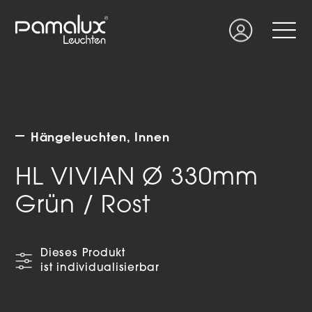
Suche
Login
Hängeleuchten
Innen
HL VIVIAN Ø 330mm
Grün / Rost
Dieses Produkt
ist individualisierbar