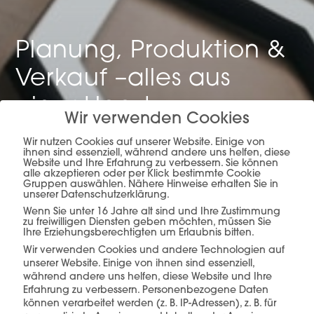
Planung, Produktion &
Verkauf –
alles aus
einer Hand.
Wir verwenden Cookies
Wir nutzen Cookies auf unserer Website. Einige von
ihnen sind essenziell, während andere uns helfen, diese
Website und Ihre Erfahrung zu verbessern. Sie können
mehr erfahren
alle akzeptieren oder per Klick bestimmte Cookie
Gruppen auswählen. Nähere Hinweise erhalten Sie in
unserer Datenschutzerklärung.
Wenn Sie unter 16 Jahre alt sind und Ihre Zustimmung
zu freiwilligen Diensten geben möchten, müssen Sie
Ihre Erziehungsberechtigten um Erlaubnis bitten.
Wir verwenden Cookies und andere Technologien auf
unserer Website. Einige von ihnen sind essenziell,
während andere uns helfen, diese Website und Ihre
Erfahrung zu verbessern.
Personenbezogene Daten
Diese Produkte könnten Sie auch
können verarbeitet werden (z. B. IP-Adressen), z. B. für
interessieren