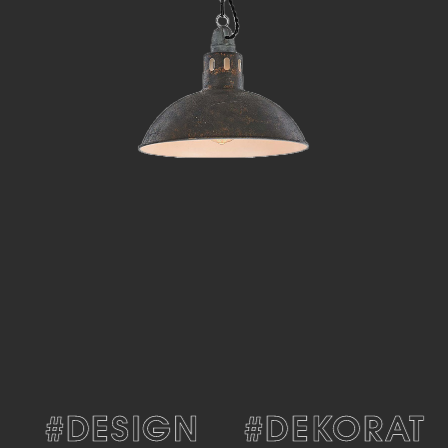
#DESIGN
#DEKORATIV