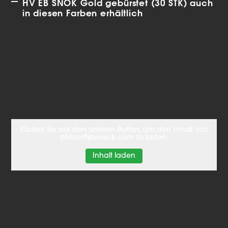
HV EB SNOK Gold gebürstet (30 STK) auch
in diesen Farben erhältlich
Klicken Sie auf den unteren Button, um den Inhalt von
player.flipsnack.com zu laden.
Inhalt laden