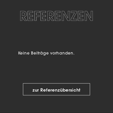
REFERENZEN
Keine Beiträge vorhanden.
zur Referenzübersicht