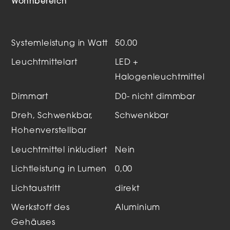
Wohnbereich
Systemleistung in Watt
50.00
Leuchtmittelart
LED +
Halogenleuchtmittel
Dimmart
D0- nicht dimmbar
Dreh, Schwenkbar,
Schwenkbar
Hohenverstellbar
Leuchtmittel inkludiert
Nein
Lichtleistung in Lumen
0,00
Lichtaustritt
direkt
Werkstoff des
Aluminium
Gehäuses