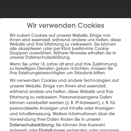
mehr erfahren
Wir verwenden Cookies
Wir nutzen Cookies auf unserer Website. Einige von
ihnen sind essenziell, während andere uns helfen, diese
Website und Ihre Erfahrung zu verbessern. Sie können
alle akzeptieren oder per Klick bestimmte Cookie
Gruppen auswählen. Nähere Hinweise erhalten Sie in
unserer Datenschutzerklärung.
Wenn Sie unter 16 Jahre alt sind und Ihre Zustimmung
zu freiwilligen Diensten geben möchten, müssen Sie
Ihre Erziehungsberechtigten um Erlaubnis bitten.
Diese Produkte könnten Sie auch
interessieren
Wir verwenden Cookies und andere Technologien auf
unserer Website. Einige von ihnen sind essenziell,
während andere uns helfen, diese Website und Ihre
Erfahrung zu verbessern.
Personenbezogene Daten
können verarbeitet werden (z. B. IP-Adressen), z. B. für
personalisierte Anzeigen und Inhalte oder Anzeigen-
und Inhaltsmessung.
Weitere Informationen über die
Verwendung Ihrer Daten finden Sie in unserer
Datenschutzerklärung
.
Sie können Ihre Auswahl
jederzeit unter
Einstellungen
widerrufen oder anpassen.