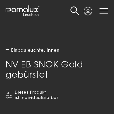
Suche
Login
Einbauleuchte
Innen
NV EB SNOK Gold
gebürstet
Dieses Produkt
ist individualisierbar