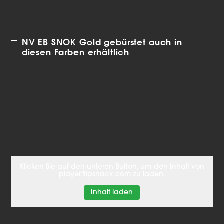
NV EB SNOK Gold gebürstet auch in
diesen Farben erhältlich
Klicken Sie auf den unteren Button, um den Inhalt von
player.flipsnack.com zu laden.
Inhalt laden