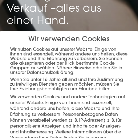
Verkauf –
alles aus
einer Hand.
Wir verwenden Cookies
Wir nutzen Cookies auf unserer Website. Einige von
mehr erfahren
ihnen sind essenziell, während andere uns helfen, diese
Website und Ihre Erfahrung zu verbessern. Sie können
alle akzeptieren oder per Klick bestimmte Cookie
Gruppen auswählen. Nähere Hinweise erhalten Sie in
unserer Datenschutzerklärung.
Wenn Sie unter 16 Jahre alt sind und Ihre Zustimmung
zu freiwilligen Diensten geben möchten, müssen Sie
Ihre Erziehungsberechtigten um Erlaubnis bitten.
Wir verwenden Cookies und andere Technologien auf
Diese Produkte könnten Sie auch
unserer Website. Einige von ihnen sind essenziell,
interessieren
während andere uns helfen, diese Website und Ihre
Erfahrung zu verbessern.
Personenbezogene Daten
können verarbeitet werden (z. B. IP-Adressen), z. B. für
personalisierte Anzeigen und Inhalte oder Anzeigen-
und Inhaltsmessung.
Weitere Informationen über die