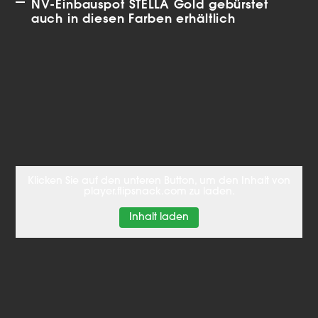
NV-Einbauspot STELLA Gold gebürstet
auch in diesen Farben erhältlich
Klicken Sie auf den unteren Button, um den Inhalt von
player.flipsnack.com zu laden.
Inhalt laden