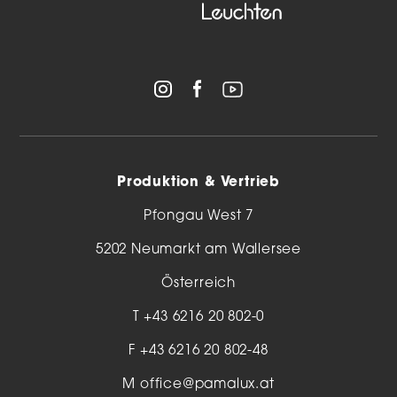
Produktion & Vertrieb
Pfongau West 7
5202 Neumarkt am Wallersee
Österreich
T
+43 6216 20 802-0
F +43 6216 20 802-48
M
office@pamalux.at