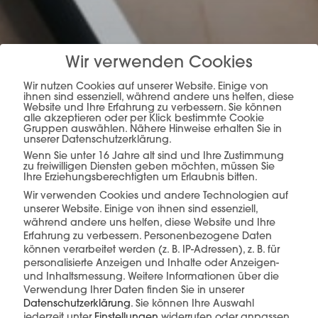
mehr erfahren
Wir verwenden Cookies
Wir nutzen Cookies auf unserer Website. Einige von
ihnen sind essenziell, während andere uns helfen, diese
Website und Ihre Erfahrung zu verbessern. Sie können
alle akzeptieren oder per Klick bestimmte Cookie
Gruppen auswählen. Nähere Hinweise erhalten Sie in
unserer Datenschutzerklärung.
Wenn Sie unter 16 Jahre alt sind und Ihre Zustimmung
zu freiwilligen Diensten geben möchten, müssen Sie
Ihre Erziehungsberechtigten um Erlaubnis bitten.
Diese Produkte könnten Sie auch
interessieren
Wir verwenden Cookies und andere Technologien auf
unserer Website. Einige von ihnen sind essenziell,
während andere uns helfen, diese Website und Ihre
Erfahrung zu verbessern.
Personenbezogene Daten
können verarbeitet werden (z. B. IP-Adressen), z. B. für
personalisierte Anzeigen und Inhalte oder Anzeigen-
und Inhaltsmessung.
Weitere Informationen über die
Verwendung Ihrer Daten finden Sie in unserer
Datenschutzerklärung
.
Sie können Ihre Auswahl
jederzeit unter
Einstellungen
widerrufen oder anpassen.