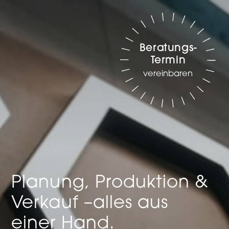
Beratungs-
Termin
vereinbaren
Planung, Produktion &
Verkauf –
alles aus
einer Hand.