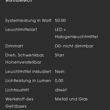
Wohnbereich
Systemleistung in Watt
50.00
Leuchtmittelart
LED +
Halogenleuchtmittel
Dimmart
D0- nicht dimmbar
Dreh, Schwenkbar,
Starr
Hohenverstellbar
Leuchtmittel inkludiert
Nein
Lichtleistung in Lumen
0,00
Lichtaustritt
direkt
Werkstoff des
Metall und Glas
Gehäuses