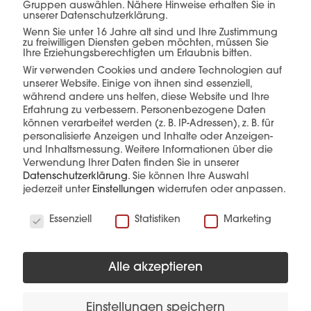
Gruppen auswählen. Nähere Hinweise erhalten Sie in
unserer Datenschutzerklärung.
Wenn Sie unter 16 Jahre alt sind und Ihre Zustimmung
zu freiwilligen Diensten geben möchten, müssen Sie
Ihre Erziehungsberechtigten um Erlaubnis bitten.
Wir verwenden Cookies und andere Technologien auf
unserer Website. Einige von ihnen sind essenziell,
während andere uns helfen, diese Website und Ihre
Erfahrung zu verbessern.
Personenbezogene Daten
können verarbeitet werden (z. B. IP-Adressen), z. B. für
personalisierte Anzeigen und Inhalte oder Anzeigen-
und Inhaltsmessung.
Weitere Informationen über die
Verwendung Ihrer Daten finden Sie in unserer
Datenschutzerklärung
.
Sie können Ihre Auswahl
jederzeit unter
Einstellungen
widerrufen oder anpassen.
Wir verwenden Cookies
Essenziell
Statistiken
Marketing
SPINO Isolierverbinder
Alle akzeptieren
Mehr Details
Produkt anfragen
Einstellungen speichern