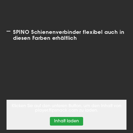
SPINO Schienenverbinder flexibel auch in
diesen Farben erhältlich
Klicken Sie auf den unteren Button, um den Inhalt von
player.flipsnack.com zu laden.
Inhalt laden