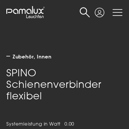
Suche
Login
Zubehör
Innen
SPINO
Schienenverbinder
flexibel
Systemleistung in Watt
0.00