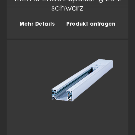
hinweg verfolgen.
schwarz
Cookie-Informationen anzeigen
Datenschutzerklärung
Impressum
Mehr Details
Produkt anfragen