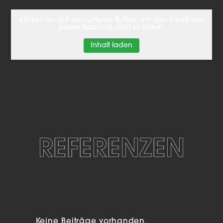
Klicken Sie auf den unteren Button, um den Inhalt von
player.flipsnack.com zu laden.
Inhalt laden
REFERENZEN
Keine Beiträge vorhanden.