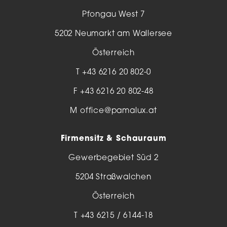
Pfongau West 7
5202 Neumarkt am Wallersee
Österreich
T
+43 6216 20 802-0
F +43 6216 20 802-48
M
office@pamalux.at
Firmensitz & Schauraum
Gewerbegebiet Süd 2
5204 Straßwalchen
Österreich
T
+43 6215 / 6144-18