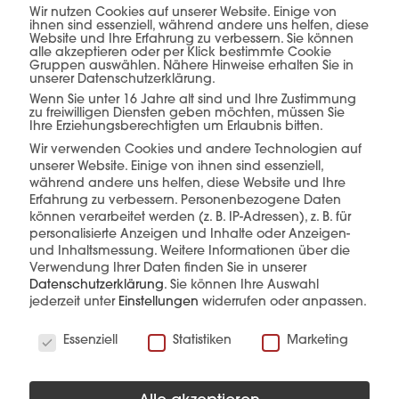
Wir nutzen Cookies auf unserer Website. Einige von
ihnen sind essenziell, während andere uns helfen, diese
Diese Produkte könnten Sie auch
Website und Ihre Erfahrung zu verbessern. Sie können
interessieren
alle akzeptieren oder per Klick bestimmte Cookie
Gruppen auswählen. Nähere Hinweise erhalten Sie in
unserer Datenschutzerklärung.
Wenn Sie unter 16 Jahre alt sind und Ihre Zustimmung
zu freiwilligen Diensten geben möchten, müssen Sie
Ihre Erziehungsberechtigten um Erlaubnis bitten.
Wir verwenden Cookies und andere Technologien auf
unserer Website. Einige von ihnen sind essenziell,
während andere uns helfen, diese Website und Ihre
Erfahrung zu verbessern.
Personenbezogene Daten
können verarbeitet werden (z. B. IP-Adressen), z. B. für
personalisierte Anzeigen und Inhalte oder Anzeigen-
und Inhaltsmessung.
Weitere Informationen über die
Verwendung Ihrer Daten finden Sie in unserer
Datenschutzerklärung
.
Sie können Ihre Auswahl
jederzeit unter
Einstellungen
widerrufen oder anpassen.
Wir verwenden Cookies
Essenziell
Statistiken
Marketing