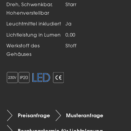
Dreh, Schwenkbar,
Starr
Hohenverstellbar
Leuchtmittel inkludiert
Ja
Lichtleistung in Lumen
0,00
Werkstoff des
Stoff
Gehäuses
Preisanfrage
Musteranfrage
Beratungstermin für Lichtplanung