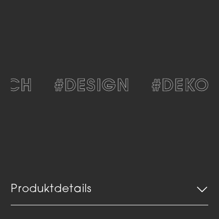
SCH
#DESIGN
#DEKORA
Produktdetails