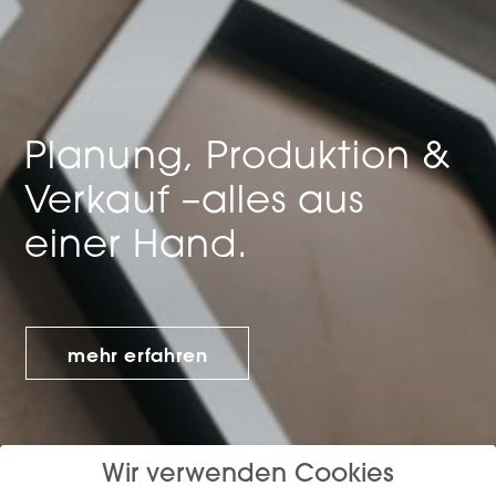
Planung, Produktion &
Verkauf –
alles aus
einer Hand.
mehr erfahren
Wir verwenden Cookies