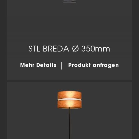
Marketing-Cookies werden von Drittanbietern oder
Publishern verwendet, um personalisierte Werbung
anzuzeigen. Sie tun dies, indem sie Besucher über Websites
hinweg verfolgen.
Cookie-Informationen anzeigen
Datenschutzerklärung
Impressum
STL BREDA Ø 350mm
Mehr Details
Produkt anfragen