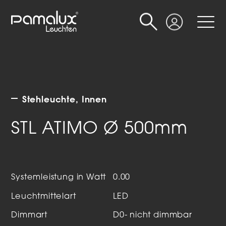
Suche
Login
Stehleuchte
Innen
STL ATIMO Ø 500mm
Systemleistung in Watt
0.00
Leuchtmittelart
LED
Dimmart
D0- nicht dimmbar