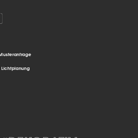
Musteranfrage
r Lichtplanung