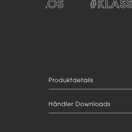
#ZEITLOS
#KLASSI
Produktdetails
Händler Downloads