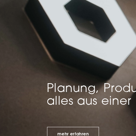
Mar
Mark
pers
hinw
Planung, Produ
alles aus einer
mehr erfahren