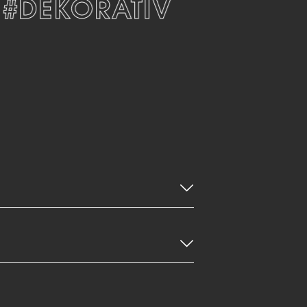
DEKORATIV
#MODE