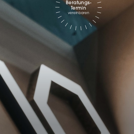
Beratungs-
Marketing
Termin
vereinbaren
sites
ressum