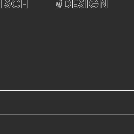
SCH
#DESIGN
#