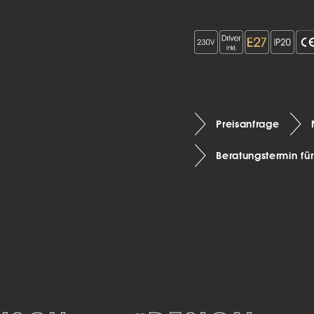
Preisanfrage
Beratungstermin fü