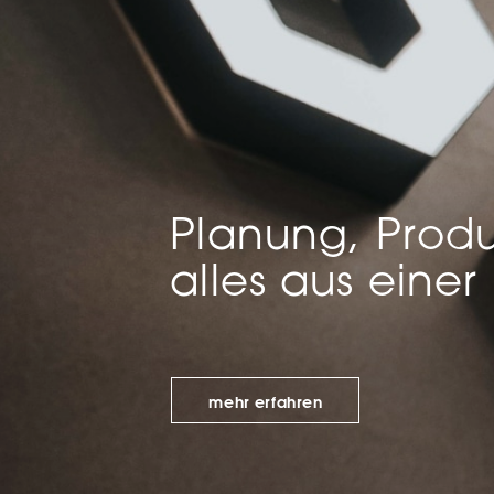
Mar
Mark
pers
hinw
Planung, Produ
alles aus einer
mehr erfahren