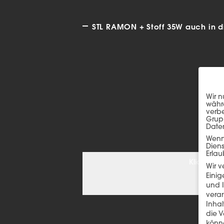
STL RAMON + Stoff 35W auch in d
Wir n
währe
verbe
Grup
Date
Wenn 
Dien
Erlau
Klicken S
Wir 
Einig
und I
verar
Inha
die V
könne