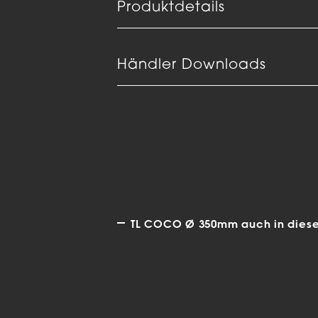
Produktdetails
Händler Downloads
TL COCO Ø 350mm auch in diesen