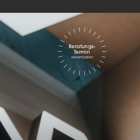
Marketing
sites
Beratungs-
ressum
Termin
vereinbaren