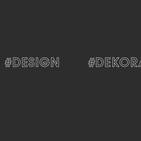
DESIGN
#DEKORAT