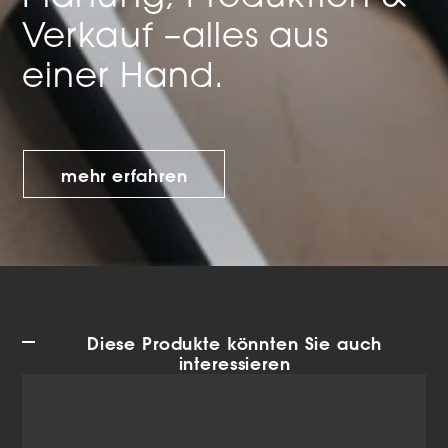
Verkauf –
alles aus
einer Hand.
mehr erfahren
Diese Produkte könnten Sie auch
interessieren