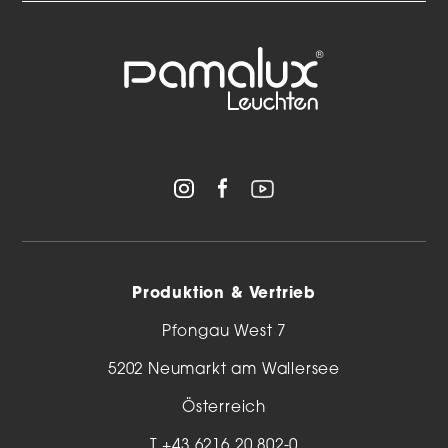
Produktion & Vertrieb
Pfongau West 7
5202 Neumarkt am Wallersee
Österreich
T
+43 6216 20 802-0