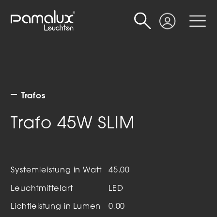
Suche
Login
Trafos
Trafo 45W SLIM
Systemleistung in Watt
45.00
Leuchtmittelart
LED
Lichtleistung in Lumen
0,00