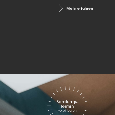
Marketing
Mehr erfahren
sites
ressum
Beratungs-
Termin
vereinbaren