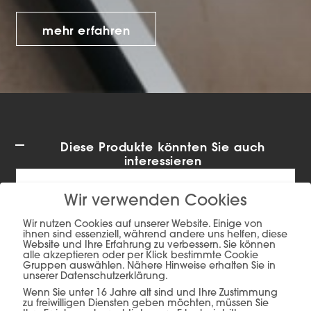
mehr erfahren
Diese Produkte könnten Sie auch
interessieren
Wir verwenden Cookies
Wir nutzen Cookies auf unserer Website. Einige von
ihnen sind essenziell, während andere uns helfen, diese
Website und Ihre Erfahrung zu verbessern. Sie können
alle akzeptieren oder per Klick bestimmte Cookie
Gruppen auswählen. Nähere Hinweise erhalten Sie in
unserer Datenschutzerklärung.
Wenn Sie unter 16 Jahre alt sind und Ihre Zustimmung
zu freiwilligen Diensten geben möchten, müssen Sie