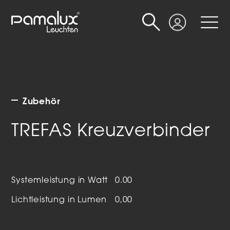
Suche
Login
Zubehör
TREFAS Kreuzverbinder
Systemleistung in Watt
0.00
Lichtleistung in Lumen
0,00