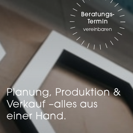
Beratungs-
Termin
vereinbaren
Planung, Produktion &
Verkauf –
alles aus
einer Hand.