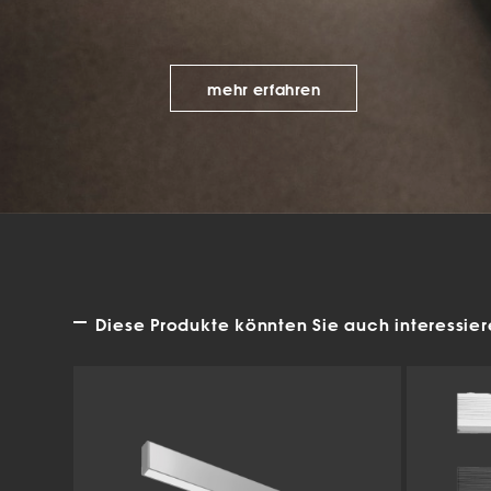
Mar
Mark
mehr erfahren
pers
hinw
Diese Produkte könnten Sie auch interessie