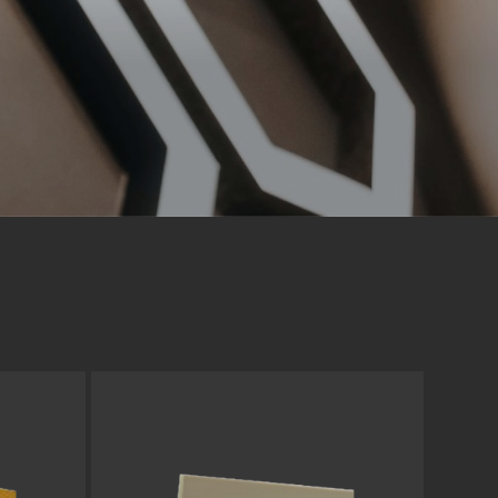
Marketing
sites
ressum