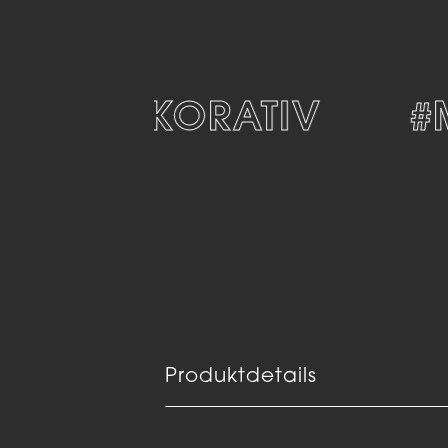
#DEKORATIV
#M
Produktdetails