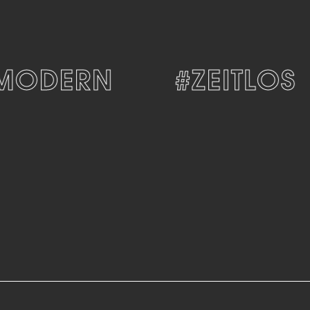
ODERN
#ZEITLOS