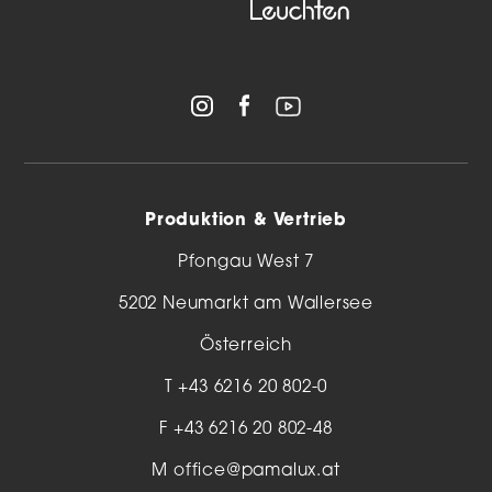
Produktion & Vertrieb
Pfongau West 7
5202 Neumarkt am Wallersee
Österreich
T
+43 6216 20 802-0
F +43 6216 20 802-48
M
office@pamalux.at