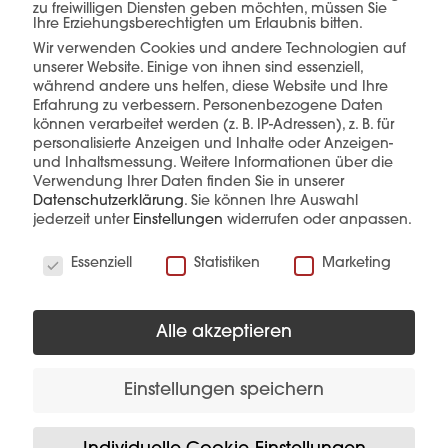
zu freiwilligen Diensten geben möchten, müssen Sie
Ihre Erziehungsberechtigten um Erlaubnis bitten.
Wir verwenden Cookies und andere Technologien auf
unserer Website. Einige von ihnen sind essenziell,
während andere uns helfen, diese Website und Ihre
Erfahrung zu verbessern.
Personenbezogene Daten
können verarbeitet werden (z. B. IP-Adressen), z. B. für
personalisierte Anzeigen und Inhalte oder Anzeigen-
und Inhaltsmessung.
Weitere Informationen über die
Verwendung Ihrer Daten finden Sie in unserer
Datenschutzerklärung
.
Sie können Ihre Auswahl
VARIO Abdeckung für
jederzeit unter
Einstellungen
widerrufen oder anpassen.
Mitteleinspeisung
Wir verwenden Cookies
Essenziell
Statistiken
Marketing
Mehr Details
Produkt anfragen
Alle akzeptieren
Einstellungen speichern