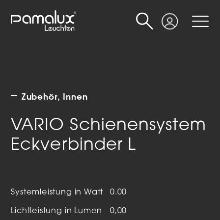
Suche
Login
Zubehör
Innen
VARIO Schienensystem
Eckverbinder L
Systemleistung in Watt
0.00
Lichtleistung in Lumen
0,00