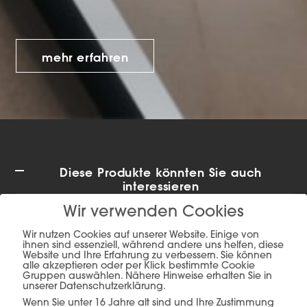
mehr erfahren
Diese Produkte könnten Sie auch
interessieren
Wir verwenden Cookies
Wir nutzen Cookies auf unserer Website. Einige von
ihnen sind essenziell, während andere uns helfen, diese
Website und Ihre Erfahrung zu verbessern. Sie können
alle akzeptieren oder per Klick bestimmte Cookie
Gruppen auswählen. Nähere Hinweise erhalten Sie in
unserer Datenschutzerklärung.
Wenn Sie unter 16 Jahre alt sind und Ihre Zustimmung