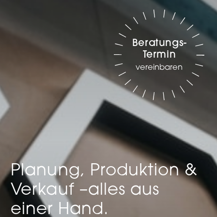
Beratungs-
Termin
vereinbaren
Planung, Produktion &
Verkauf –
alles aus
einer Hand.