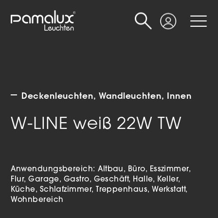
Suche
Login
Deckenleuchten
Wandleuchten
Innen
W-LINE weiß 22W TW
Anwendungsbereich:
Altbau
Büro
Esszimmer
Flur
Garage
Gastro
Geschäft
Halle
Keller
Küche
Schlafzimmer
Treppenhaus
Werkstatt
Wohnbereich