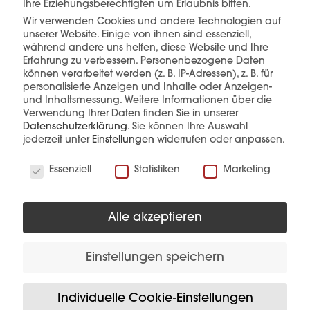
Ihre Erziehungsberechtigten um Erlaubnis bitten.
Wir verwenden Cookies und andere Technologien auf
unserer Website. Einige von ihnen sind essenziell,
mehr erfahren
während andere uns helfen, diese Website und Ihre
Erfahrung zu verbessern.
Personenbezogene Daten
können verarbeitet werden (z. B. IP-Adressen), z. B. für
personalisierte Anzeigen und Inhalte oder Anzeigen-
und Inhaltsmessung.
Weitere Informationen über die
Verwendung Ihrer Daten finden Sie in unserer
Datenschutzerklärung
.
Sie können Ihre Auswahl
jederzeit unter
Einstellungen
widerrufen oder anpassen.
Wir verwenden Cookies
Diese Produkte könnten Sie auch
Essenziell
Statistiken
Marketing
interessieren
Alle akzeptieren
Einstellungen speichern
Individuelle Cookie-Einstellungen