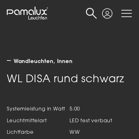
Suche
Login
Wandleuchten
Innen
WL DISA rund schwarz
Systemleistung in Watt
5.00
Leuchtmittelart
LED fest verbaut
Lichtfarbe
WW