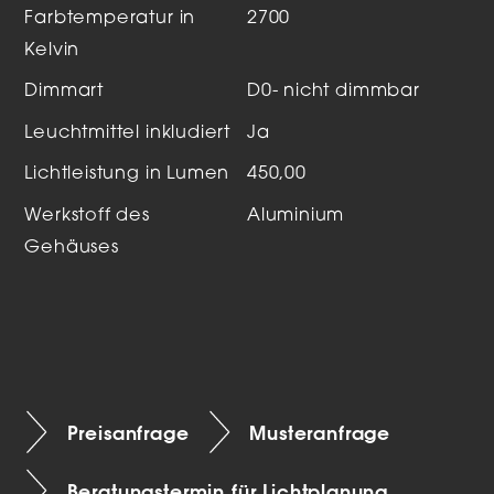
Farbtemperatur in
2700
Kelvin
Dimmart
D0- nicht dimmbar
Leuchtmittel inkludiert
Ja
Lichtleistung in Lumen
450,00
Werkstoff des
Aluminium
Gehäuses
Preisanfrage
Musteranfrage
Beratungstermin für Lichtplanung