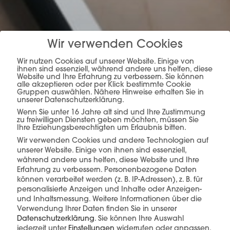
mehr erfahren
Wir verwenden Cookies
Wir nutzen Cookies auf unserer Website. Einige von
ihnen sind essenziell, während andere uns helfen, diese
Website und Ihre Erfahrung zu verbessern. Sie können
alle akzeptieren oder per Klick bestimmte Cookie
Gruppen auswählen. Nähere Hinweise erhalten Sie in
unserer Datenschutzerklärung.
Wenn Sie unter 16 Jahre alt sind und Ihre Zustimmung
zu freiwilligen Diensten geben möchten, müssen Sie
Ihre Erziehungsberechtigten um Erlaubnis bitten.
Diese Produkte könnten Sie auch
interessieren
Wir verwenden Cookies und andere Technologien auf
unserer Website. Einige von ihnen sind essenziell,
während andere uns helfen, diese Website und Ihre
Erfahrung zu verbessern.
Personenbezogene Daten
können verarbeitet werden (z. B. IP-Adressen), z. B. für
personalisierte Anzeigen und Inhalte oder Anzeigen-
und Inhaltsmessung.
Weitere Informationen über die
Verwendung Ihrer Daten finden Sie in unserer
Datenschutzerklärung
.
Sie können Ihre Auswahl
jederzeit unter
Einstellungen
widerrufen oder anpassen.