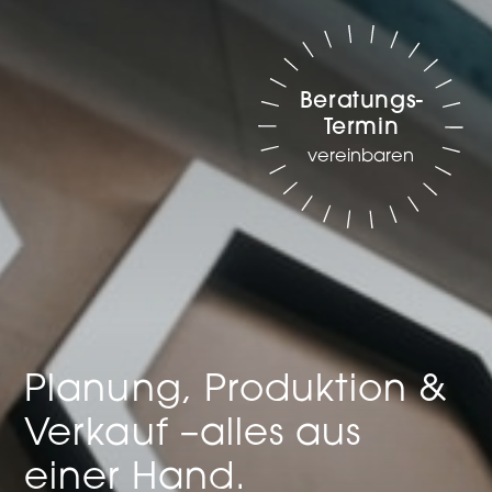
Beratungs-
Termin
vereinbaren
Planung, Produktion &
Verkauf –
alles aus
einer Hand.