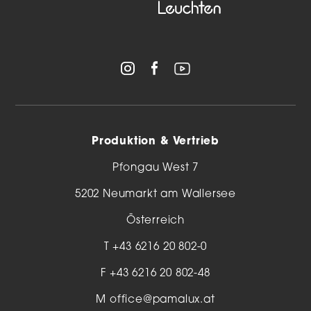
Produktion & Vertrieb
Pfongau West 7
5202 Neumarkt am Wallersee
Österreich
T
+43 6216 20 802-0
F +43 6216 20 802-48
M
office@pamalux.at