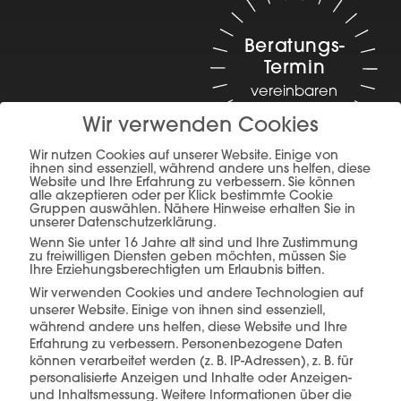
Beratungs-
Termin
vereinbaren
Wir verwenden Cookies
Wir nutzen Cookies auf unserer Website. Einige von
ihnen sind essenziell, während andere uns helfen, diese
Website und Ihre Erfahrung zu verbessern. Sie können
alle akzeptieren oder per Klick bestimmte Cookie
Gruppen auswählen. Nähere Hinweise erhalten Sie in
unserer Datenschutzerklärung.
Wenn Sie unter 16 Jahre alt sind und Ihre Zustimmung
zu freiwilligen Diensten geben möchten, müssen Sie
Ihre Erziehungsberechtigten um Erlaubnis bitten.
Planung, Produktion &
Wir verwenden Cookies und andere Technologien auf
Verkauf –
alles aus
unserer Website. Einige von ihnen sind essenziell,
während andere uns helfen, diese Website und Ihre
Erfahrung zu verbessern.
Personenbezogene Daten
einer Hand.
können verarbeitet werden (z. B. IP-Adressen), z. B. für
personalisierte Anzeigen und Inhalte oder Anzeigen-
und Inhaltsmessung.
Weitere Informationen über die