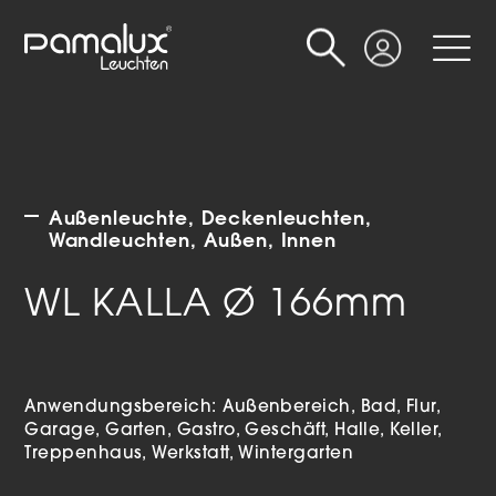
Suche
Login
Außenleuchte
Deckenleuchten
Wandleuchten
Außen
Innen
WL KALLA Ø 166mm
Anwendungsbereich:
Außenbereich
Bad
Flur
Garage
Garten
Gastro
Geschäft
Halle
Keller
Treppenhaus
Werkstatt
Wintergarten