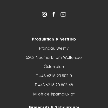
Produktion & Vertrieb
Pfongau West 7
5202 Neumarkt am Wallersee
Österreich
T
+43 6216 20 802-0
F +43 6216 20 802-48
M
office@pamalux.at
Firmensitz & Schauraum