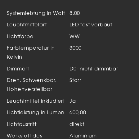
Systemleistung in Watt
8.00
Leuchtmittelart
LED fest verbaut
Lichtfarbe
WW
Farbtemperatur in
3000
Kelvin
Dimmart
D0- nicht dimmbar
Dreh, Schwenkbar,
Starr
Hohenverstellbar
Leuchtmittel inkludiert
Ja
Lichtleistung in Lumen
600,00
Lichtaustritt
direkt
Werkstoff des
Aluminium