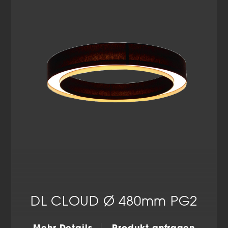
DL CLOUD Ø 480mm PG2