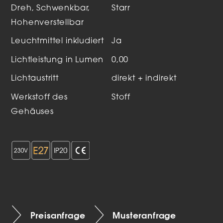
Dreh, Schwenkbar,
Starr
Hohenverstellbar
Leuchtmittel inkludiert
Ja
Lichtleistung in Lumen
0,00
Lichtaustritt
direkt + indirekt
Werkstoff des
Stoff
Gehäuses
Preisanfrage
Musteranfrage