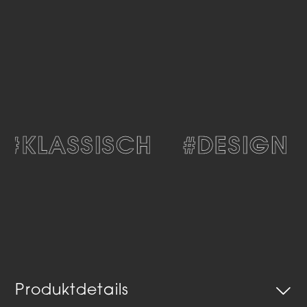
#KLASSISCH
#DESIGN
Produktdetails