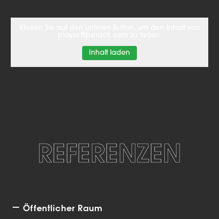
Klicken Sie auf den unteren Button, um den Inhalt von
player.flipsnack.com zu laden.
Inhalt laden
REFERENZEN
Öffentlicher Raum