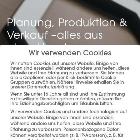
Planung, Produktion &
Verkauf –
alles aus
einer Hand.
Wir verwenden Cookies
Wir nutzen Cookies auf unserer Website. Einige von
ihnen sind essenziell, während andere uns helfen, diese
Website und Ihre Erfahrung zu verbessern. Sie können
mehr erfahren
alle akzeptieren oder per Klick bestimmte Cookie
Gruppen auswählen. Nähere Hinweise erhalten Sie in
unserer Datenschutzerklärung.
Wenn Sie unter 16 Jahre alt sind und Ihre Zustimmung
zu freiwilligen Diensten geben möchten, müssen Sie
Ihre Erziehungsberechtigten um Erlaubnis bitten.
Wir verwenden Cookies und andere Technologien auf
unserer Website. Einige von ihnen sind essenziell,
während andere uns helfen, diese Website und Ihre
Erfahrung zu verbessern.
Personenbezogene Daten
Diese Produkte könnten Sie auch
können verarbeitet werden (z. B. IP-Adressen), z. B. für
interessieren