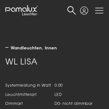
Suche
Login
Wandleuchten
Innen
WL LISA
Systemleistung in Watt
0.00
Leuchtmittelart
LED
Dimmart
D0- nicht dimmbar