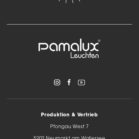
Produktion & Vertrieb
Pfongau West 7
5202 Neumarkt am Wallersee