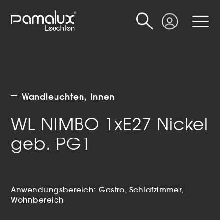
Suche
Login
Wandleuchten
Innen
WL NIMBO 1xE27 Nickel
geb. PG1
Anwendungsbereich:
Gastro
Schlafzimmer
Wohnbereich