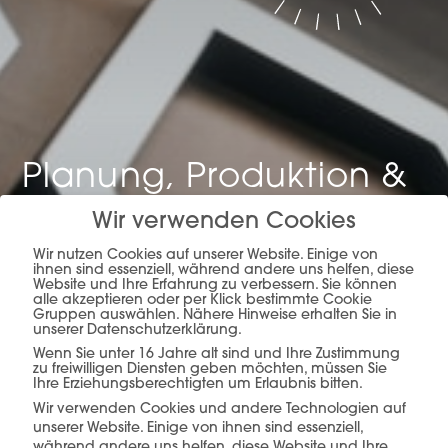
Planung, Produktion &
Verkauf –
alles aus
Wir verwenden Cookies
einer Hand.
Wir nutzen Cookies auf unserer Website. Einige von
ihnen sind essenziell, während andere uns helfen, diese
Website und Ihre Erfahrung zu verbessern. Sie können
alle akzeptieren oder per Klick bestimmte Cookie
Gruppen auswählen. Nähere Hinweise erhalten Sie in
unserer Datenschutzerklärung.
mehr erfahren
Wenn Sie unter 16 Jahre alt sind und Ihre Zustimmung
zu freiwilligen Diensten geben möchten, müssen Sie
Ihre Erziehungsberechtigten um Erlaubnis bitten.
Wir verwenden Cookies und andere Technologien auf
unserer Website. Einige von ihnen sind essenziell,
während andere uns helfen, diese Website und Ihre