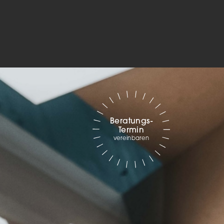
Marketing
sites
ressum
Beratungs-
Termin
vereinbaren