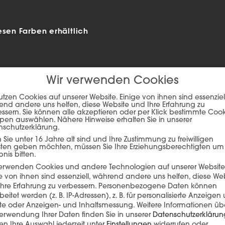
esen Farben erhältlich
Wir verwenden Cookies
utzen Cookies auf unserer Website. Einige von ihnen sind essenziell
nd andere uns helfen, diese Website und Ihre Erfahrung zu
ssern. Sie können alle akzeptieren oder per Klick bestimmte Coo
pen auswählen. Nähere Hinweise erhalten Sie in unserer
nschutzerklärung.
Sie unter 16 Jahre alt sind und Ihre Zustimmung zu freiwilligen
sten geben möchten, müssen Sie Ihre Erziehungsberechtigten um
bnis bitten.
verwenden Cookies und andere Technologien auf unserer Website
e von ihnen sind essenziell, während andere uns helfen, diese We
hre Erfahrung zu verbessern.
Personenbezogene Daten können
beitet werden (z. B. IP-Adressen), z. B. für personalisierte Anzeigen
lte oder Anzeigen- und Inhaltsmessung.
Weitere Informationen üb
erwendung Ihrer Daten finden Sie in unserer
Datenschutzerklärun
n Ihre Auswahl jederzeit unter
Einstellungen
widerrufen oder